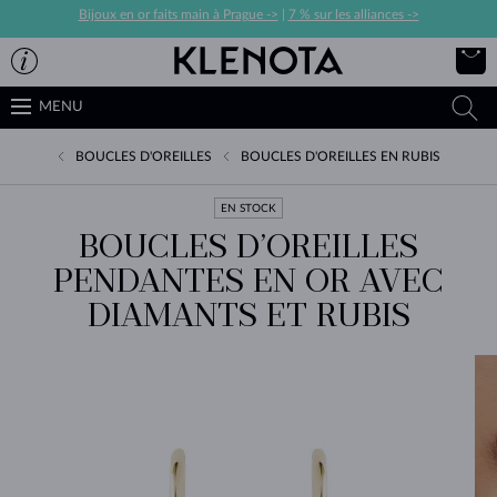
Bijoux en or faits main à Prague ->
|
7 % sur les alliances ->
MENU
BOUCLES D'OREILLES
BOUCLES D'OREILLES EN RUBIS
EN STOCK
BOUCLES D’OREILLES
PENDANTES EN OR AVEC
DIAMANTS ET RUBIS