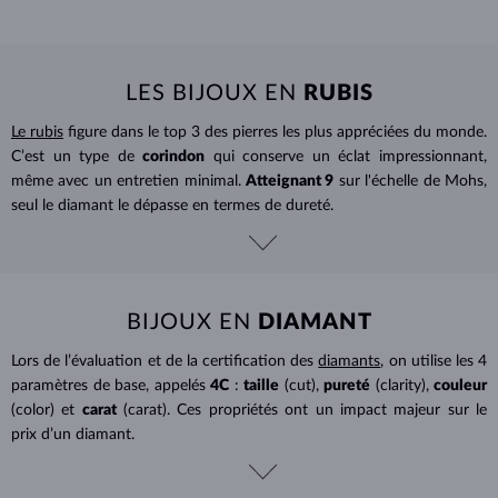
LES BIJOUX EN
RUBIS
Le rubis
figure dans le top 3 des pierres les plus appréciées du monde.
C’est un type de
corindon
qui conserve un éclat impressionnant,
même avec un entretien minimal.
Atteignant 9
sur l'échelle de Mohs,
seul le diamant le dépasse en termes de dureté.
BIJOUX EN
DIAMANT
Lors de l’évaluation et de la certification des
diamants
, on utilise les 4
paramètres de base, appelés
4C
:
taille
(cut),
pureté
(clarity),
couleur
(color) et
carat
(carat). Ces propriétés ont un impact majeur sur le
prix d’un diamant.