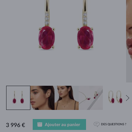
Ajouter au panier
3 996 €
DES QUESTIONS ?