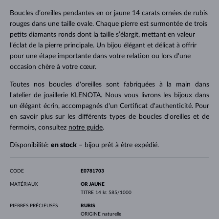
Boucles d’oreilles pendantes en or jaune 14 carats ornées de rubis
rouges dans une taille ovale. Chaque pierre est surmontée de trois
petits diamants ronds dont la taille s’élargit, mettant en valeur
l’éclat de la pierre principale. Un bijou élégant et délicat à offrir
pour une étape importante dans votre relation ou lors d'une
occasion chère à votre cœur.
Toutes nos boucles d'oreilles sont fabriquées à la main dans
l'atelier de joaillerie KLENOTA. Nous vous livrons les bijoux dans
un élégant écrin, accompagnés d'un Certificat d'authenticité. Pour
en savoir plus sur les différents types de boucles d'oreilles et de
fermoirs, consultez
notre guide
.
Disponibilité:
en stock
– bijou prêt à être expédié.
CODE
E0781703
MATÉRIAUX
OR JAUNE
TITRE
14 kt 585/1000
PIERRES PRÉCIEUSES
RUBIS
ORIGINE
naturelle