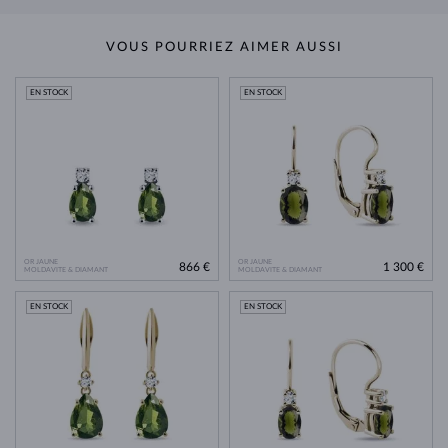
VOUS POURRIEZ AIMER AUSSI
EN STOCK
EN STOCK
OR JAUNE
OR JAUNE
866 €
1 300 €
MOLDAVITE & DIAMANT
MOLDAVITE & DIAMANT
EN STOCK
EN STOCK