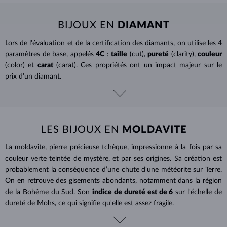
BIJOUX EN
DIAMANT
Lors de l’évaluation et de la certification des
diamants
, on utilise les 4
paramètres de base, appelés
4C
:
taille
(cut),
pureté
(clarity),
couleur
(color) et
carat
(carat). Ces propriétés ont un impact majeur sur le
prix d’un diamant.
LES BIJOUX EN
MOLDAVITE
La moldavite
, pierre précieuse tchèque, impressionne à la fois par sa
couleur verte teintée de mystère, et par ses origines. Sa création est
probablement la conséquence d’une chute d'une météorite sur Terre.
On en retrouve des gisements abondants, notamment dans la région
de la Bohême du Sud. Son
indice de dureté est de 6
sur l'échelle de
dureté de Mohs, ce qui signifie qu'elle est assez fragile.