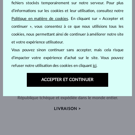
fichiers stockés temporairement sur notre serveur. Pour plus
d’informations sur les cookies et leur utilisation, consultez notre
Politique en matière de cookies
. En cliquant sur « Accepter et
continuer », vous consentez à ce que nous utilisions tous les
cookies, nous permettant ainsi de continuer à améliorer notre site
et votre expérience utilisateur.
Vous pouvez sinon continuer sans accepter, mais cela risque
d’impacter votre expérience d’achat sur le site. Vous pouvez
refuser notre utilisation des cookies en cliquant
ici
.
ACCEPTER ET CONTINUER
FABRIQUÉS À LA MAIN À PRAGUE
Chaque pièce est fabriquée à la main dans notre atelier en
République tchèque et expédiée dans le monde entier.
LIVRAISON >