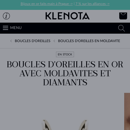
Bijoux en or faits main à Prague ->
|
7 % sur les alliances ->
MENU
BOUCLES D'OREILLES
BOUCLES D'OREILLES EN MOLDAVITE
EN STOCK
BOUCLES D'OREILLES EN OR
AVEC MOLDAVITES ET
DIAMANTS