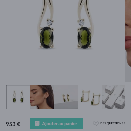
Ajouter au panier
953 €
DES QUESTIONS ?