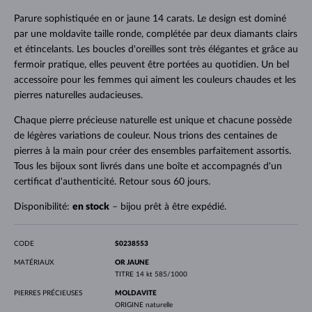
Parure sophistiquée en or jaune 14 carats. Le design est dominé
par une moldavite taille ronde, complétée par deux diamants clairs
et étincelants. Les boucles d'oreilles sont très élégantes et grâce au
fermoir pratique, elles peuvent être portées au quotidien. Un bel
accessoire pour les femmes qui aiment les couleurs chaudes et les
pierres naturelles audacieuses.
Chaque pierre précieuse naturelle est unique et chacune possède
de légères variations de couleur. Nous trions des centaines de
pierres à la main pour créer des ensembles parfaitement assortis.
Tous les bijoux sont livrés dans une boîte et accompagnés d'un
certificat d'authenticité. Retour sous 60 jours.
Disponibilité:
en stock
– bijou prêt à être expédié.
CODE
S0238553
MATÉRIAUX
OR JAUNE
TITRE
14 kt 585/1000
PIERRES PRÉCIEUSES
MOLDAVITE
ORIGINE
naturelle