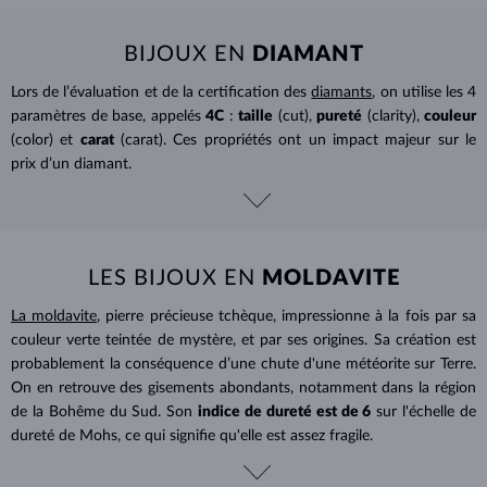
BIJOUX EN
DIAMANT
Lors de l’évaluation et de la certification des
diamants
, on utilise les 4
paramètres de base, appelés
4C
:
taille
(cut),
pureté
(clarity),
couleur
(color) et
carat
(carat). Ces propriétés ont un impact majeur sur le
prix d’un diamant.
LES BIJOUX EN
MOLDAVITE
La moldavite
, pierre précieuse tchèque, impressionne à la fois par sa
couleur verte teintée de mystère, et par ses origines. Sa création est
probablement la conséquence d’une chute d'une météorite sur Terre.
On en retrouve des gisements abondants, notamment dans la région
de la Bohême du Sud. Son
indice de dureté est de 6
sur l'échelle de
dureté de Mohs, ce qui signifie qu'elle est assez fragile.