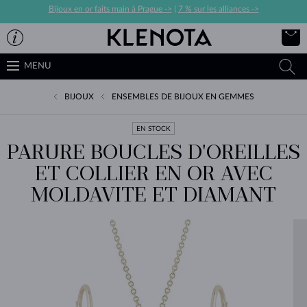
Bijoux en or faits main à Prague ->
|
7 % sur les alliances ->
MENU
BIJOUX
ENSEMBLES DE BIJOUX EN GEMMES
EN STOCK
PARURE BOUCLES D'OREILLES
ET COLLIER EN OR AVEC
MOLDAVITE ET DIAMANT