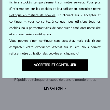
fichiers stockés temporairement sur notre serveur. Pour plus
d’informations sur les cookies et leur utilisation, consultez notre
Politique en matière de cookies
. En cliquant sur « Accepter et
continuer », vous consentez à ce que nous utilisions tous les
cookies, nous permettant ainsi de continuer à améliorer notre site
et votre expérience utilisateur.
Vous pouvez sinon continuer sans accepter, mais cela risque
d’impacter votre expérience d’achat sur le site. Vous pouvez
refuser notre utilisation des cookies en cliquant
ici
.
ACCEPTER ET CONTINUER
FABRIQUÉS À LA MAIN À PRAGUE
Chaque pièce est fabriquée à la main dans notre atelier en
République tchèque et expédiée dans le monde entier.
LIVRAISON >