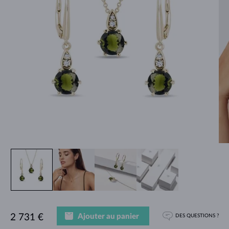
Ajouter au panier
2 731 €
DES QUESTIONS ?