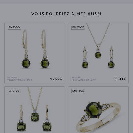
VOUS POURRIEZ AIMER AUSSI
EN STOCK
EN STOCK
OR JAUNE
OR JAUNE
1 692 €
2 383 €
MOLDAVITE & DIAMANT
MOLDAVITE & DIAMANT
EN STOCK
EN STOCK