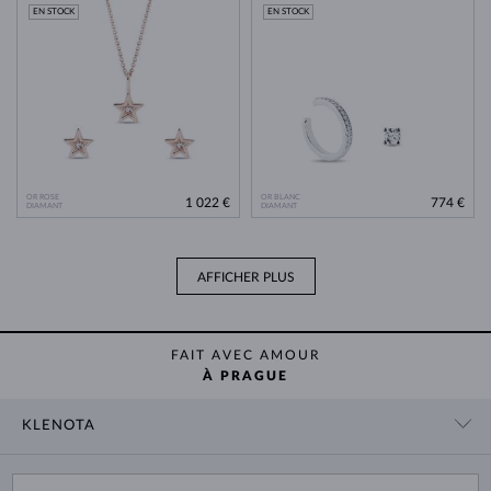
EN STOCK
EN STOCK
OR ROSE
OR BLANC
1 022 €
774 €
DIAMANT
DIAMANT
AFFICHER PLUS
FAIT AVEC AMOUR
À PRAGUE
KLENOTA
CONTACT
PANIER