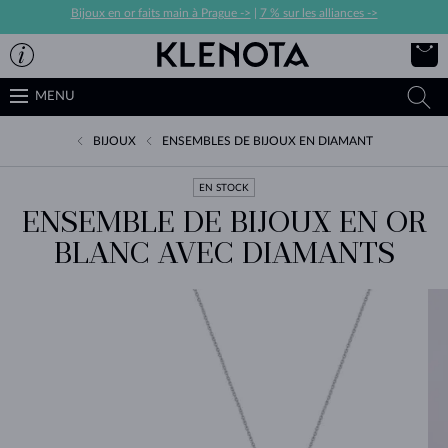
Bijoux en or faits main à Prague ->
|
7 % sur les alliances ->
MENU
BIJOUX
ENSEMBLES DE BIJOUX EN DIAMANT
EN STOCK
ENSEMBLE DE BIJOUX EN OR
BLANC AVEC DIAMANTS