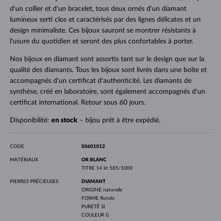
d'un collier et d'un bracelet, tous deux ornés d'un diamant
lumineux serti clos et caractérisés par des lignes délicates et un
design minimaliste. Ces bijoux sauront se montrer résistants à
l'usure du quotidien et seront des plus confortables à porter.
Nos bijoux en diamant sont assortis tant sur le design que sur la
qualité des diamants. Tous les bijoux sont livrés dans une boîte et
accompagnés d'un certificat d'authenticité. Les diamants de
synthèse, créé en laboratoire, sont également accompagnés d'un
certificat international. Retour sous 60 jours.
Disponibilité:
en stock
– bijou prêt à être expédié.
CODE
S0601012
MATÉRIAUX
OR BLANC
TITRE
14 kt 585/1000
PIERRES PRÉCIEUSES
DIAMANT
ORIGINE
naturelle
FORME
Ronde
PURETÉ
SI
COULEUR
G