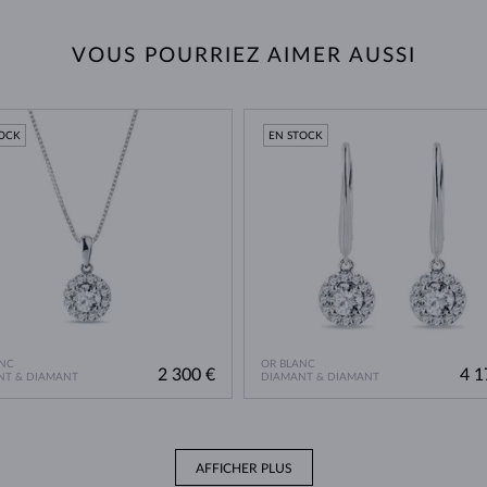
VOUS POURRIEZ AIMER AUSSI
TOCK
EN STOCK
NC
OR BLANC
2 300 €
4 1
NT & DIAMANT
DIAMANT & DIAMANT
AFFICHER PLUS