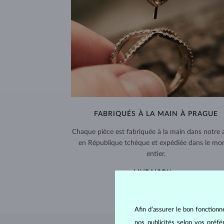
FABRIQUÉS À LA MAIN À PRAGUE
Chaque pièce est fabriquée à la main dans notre a
en République tchèque et expédiée dans le mo
entier.
LIVRAISON >
Afin d’assurer le bon fonctionn
nos publicités selon vos préf