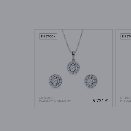
EN STOCK
EN S
OR BLANC
OR BLA
5 731 €
DIAMANT & DIAMANT
DIAMA