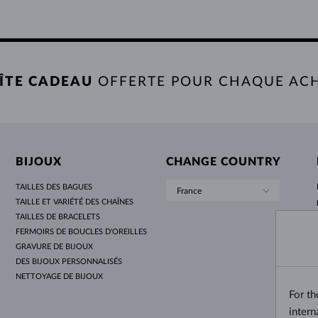
ÎTE CADEAU
OFFERTE POUR CHAQUE AC
BIJOUX
CHANGE COUNTRY
TAILLES DES BAGUES
France
TAILLE ET VARIÉTÉ DES CHAÎNES
TAILLES DE BRACELETS
FERMOIRS DE BOUCLES D'OREILLES
GRAVURE DE BIJOUX
DES BIJOUX PERSONNALISÉS
NETTOYAGE DE BIJOUX
For t
intern