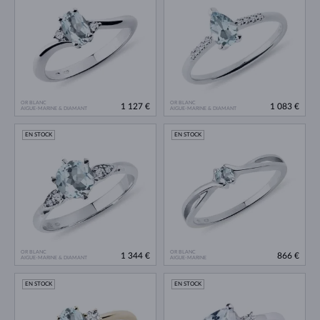
OR BLANC
OR BLANC
1 127 €
1 083 €
AIGUE-MARINE & DIAMANT
AIGUE-MARINE & DIAMANT
EN STOCK
EN STOCK
OR BLANC
OR BLANC
1 344 €
866 €
AIGUE-MARINE & DIAMANT
AIGUE-MARINE
EN STOCK
EN STOCK