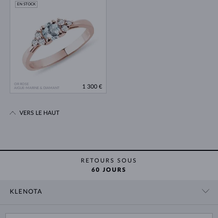
EN STOCK
OR ROSE
1 300 €
AIGUE-MARINE & DIAMANT
VERS LE HAUT
RETOURS SOUS
60 JOURS
KLENOTA
CONTACT
PANIER