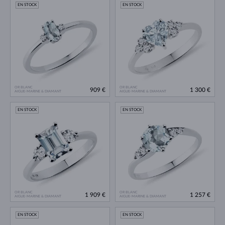
EN STOCK
EN STOCK
OR BLANC
OR BLANC
909 €
1 300 €
AIGUE-MARINE & DIAMANT
AIGUE-MARINE & DIAMANT
EN STOCK
EN STOCK
OR BLANC
OR BLANC
1 909 €
1 257 €
AIGUE-MARINE & DIAMANT
AIGUE-MARINE & DIAMANT
EN STOCK
EN STOCK