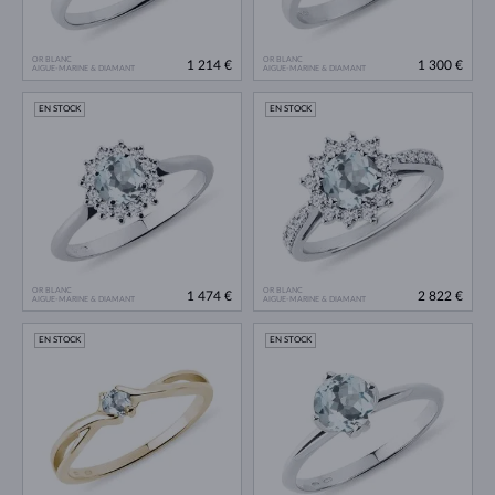
OR BLANC
OR BLANC
1 214 €
1 300 €
AIGUE-MARINE & DIAMANT
AIGUE-MARINE & DIAMANT
EN STOCK
EN STOCK
OR BLANC
OR BLANC
1 474 €
2 822 €
AIGUE-MARINE & DIAMANT
AIGUE-MARINE & DIAMANT
EN STOCK
EN STOCK