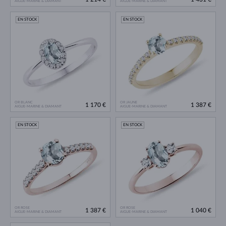
AIGUE-MARINE & DIAMANT
AIGUE-MARINE & DIAMANT
EN STOCK
EN STOCK
OR BLANC
OR JAUNE
1 170 €
1 387 €
AIGUE-MARINE & DIAMANT
AIGUE-MARINE & DIAMANT
EN STOCK
EN STOCK
OR ROSE
OR ROSE
1 387 €
1 040 €
AIGUE-MARINE & DIAMANT
AIGUE-MARINE & DIAMANT