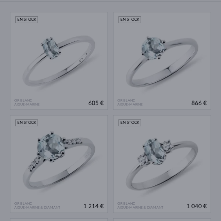
EN STOCK
EN STOCK
OR BLANC
OR BLANC
605 €
866 €
AIGUE-MARINE
AIGUE-MARINE
EN STOCK
EN STOCK
OR BLANC
OR BLANC
1 214 €
1 040 €
AIGUE-MARINE & DIAMANT
AIGUE-MARINE & DIAMANT