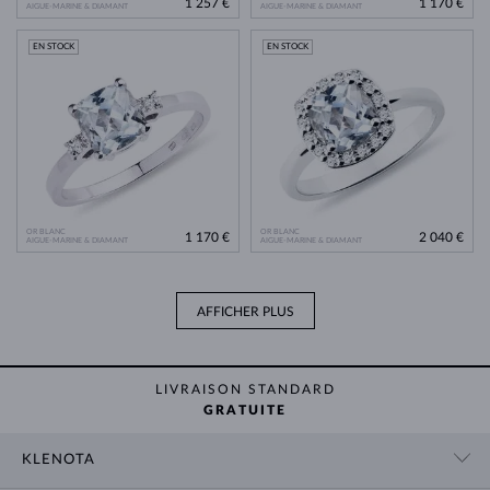
1 257 €
1 170 €
AIGUE-MARINE & DIAMANT
AIGUE-MARINE & DIAMANT
EN STOCK
EN STOCK
OR BLANC
OR BLANC
1 170 €
2 040 €
AIGUE-MARINE & DIAMANT
AIGUE-MARINE & DIAMANT
AFFICHER PLUS
LIVRAISON STANDARD
GRATUITE
KLENOTA