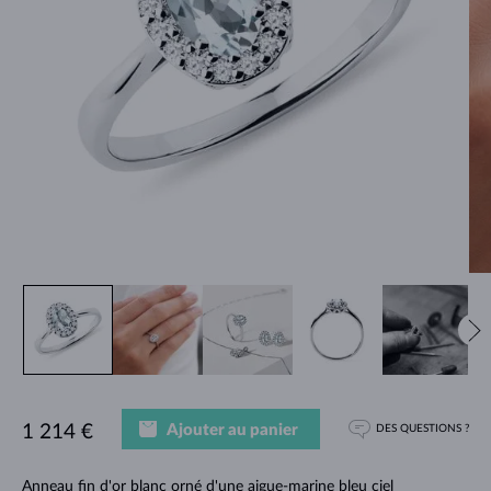
Ajouter au panier
1 214 €
DES QUESTIONS ?
Anneau fin d'or blanc orné d'une aigue-marine bleu ciel