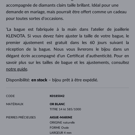
accompagnée de diamants clairs taille brillant. Idéal pour une
demande en mariage, mais pourrait être offert comme un cadeau
pour toutes sortes d'occasions.
'La bague est fabriquée à la main dans l'atelier de joaillerie
KLENOTA. Si vous devez faire ajuster la taille de votre bague, le
premier ajustement est gratuit dans les 60 jours suivant la
réception de la bague. Nous vous livrerons le bijou dans un
élégant écrin accompagné d'un Certificat d'authenticité. Pour en
savoir plus sur les tailles de bague et les ajustements, consultez
notre guide
.
Disponibilité:
en stock
– bijou prêt à être expédié.
CODE
K0185042
MATÉRIAUX
OR BLANC
TITRE
14 kt 585/1000
PIERRES PRÉCIEUSES
AIGUE-MARINE
ORIGINE
naturelle
FORME
Ovale
LARGEUR
4 mm