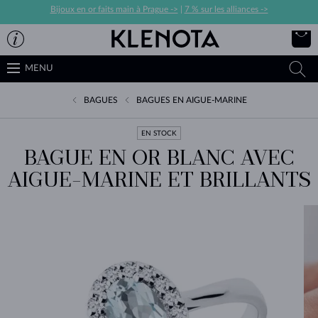
Bijoux en or faits main à Prague ->
|
7 % sur les alliances ->
MENU
BAGUES
BAGUES EN AIGUE-MARINE
EN STOCK
BAGUE EN OR BLANC AVEC
AIGUE-MARINE ET BRILLANTS