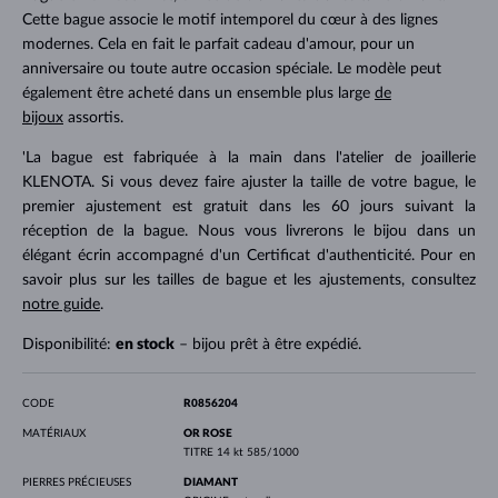
Cette bague associe le motif intemporel du cœur à des lignes
modernes. Cela en fait le parfait cadeau d'amour, pour un
anniversaire ou toute autre occasion spéciale. Le modèle peut
également être acheté dans un ensemble plus large
de
bijoux
assortis.
'La bague est fabriquée à la main dans l'atelier de joaillerie
KLENOTA. Si vous devez faire ajuster la taille de votre bague, le
premier ajustement est gratuit dans les 60 jours suivant la
réception de la bague. Nous vous livrerons le bijou dans un
élégant écrin accompagné d'un Certificat d'authenticité. Pour en
savoir plus sur les tailles de bague et les ajustements, consultez
notre guide
.
Disponibilité:
en stock
– bijou prêt à être expédié.
CODE
R0856204
MATÉRIAUX
OR ROSE
TITRE
14 kt 585/1000
PIERRES PRÉCIEUSES
DIAMANT