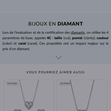
BIJOUX EN
DIAMANT
Lors de l’évaluation et de la certification des
diamants
, on utilise les 4
paramètres de base, appelés
4C
:
taille
(cut),
pureté
(clarity),
couleur
(color) et
carat
(carat). Ces propriétés ont un impact majeur sur le
prix d’un diamant.
VOUS POURRIEZ AIMER AUSSI
EN STOCK
EN STOCK