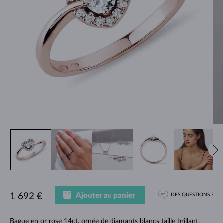
Ajouter au panier
1 692 €
DES QUESTIONS ?
Bague en or rose 14ct, ornée de diamants blancs taille brillant.