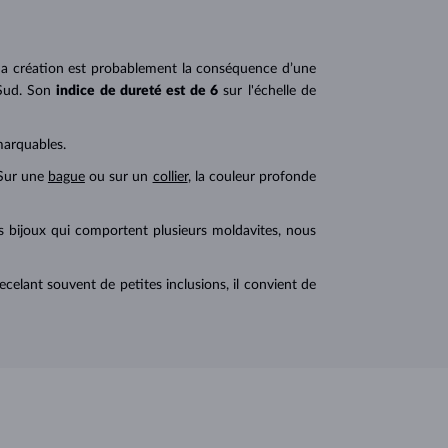
s. Sa création est probablement la conséquence d’une
Sud. Son
indice de dureté est de 6
sur l'échelle de
marquables.
 Sur une
bague
ou sur un
collier
, la couleur profonde
s bijoux qui comportent plusieurs moldavites, nous
elant souvent de petites inclusions, il convient de