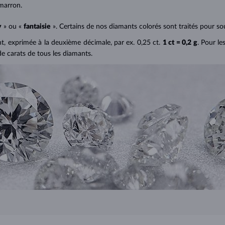
marron.
y
» ou «
fantaisie
». Certains de nos diamants colorés sont traités pour sou
ant, exprimée à la deuxième décimale, par ex. 0,25 ct.
1 ct = 0,2 g
. Pour le
de carats de tous les diamants.