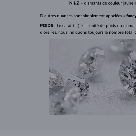
N à Z
– diamants de couleur jaune-
D’autres nuances sont simplement appelées «
fanc
POIDS
: Le carat (ct) est l’unité de poids du diam
d’oreilles
, nous indiquons toujours le nombre total 