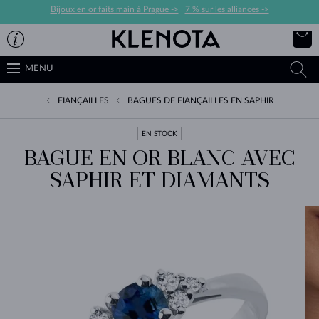
Bijoux en or faits main à Prague ->
|
7 % sur les alliances ->
MENU
FIANÇAILLES
BAGUES DE FIANÇAILLES EN SAPHIR
EN STOCK
BAGUE EN OR BLANC AVEC
SAPHIR ET DIAMANTS