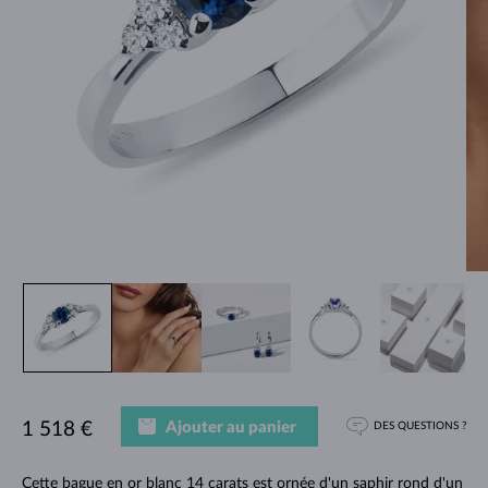
Ajouter au panier
1 518 €
DES QUESTIONS ?
Cette bague en or blanc 14 carats est ornée d'un saphir rond d'un