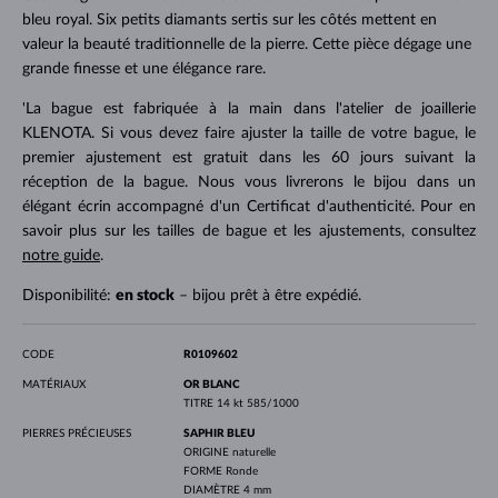
bleu royal. Six petits diamants sertis sur les côtés mettent en
valeur la beauté traditionnelle de la pierre. Cette pièce dégage une
grande finesse et une élégance rare.
'La bague est fabriquée à la main dans l'atelier de joaillerie
KLENOTA. Si vous devez faire ajuster la taille de votre bague, le
premier ajustement est gratuit dans les 60 jours suivant la
réception de la bague. Nous vous livrerons le bijou dans un
élégant écrin accompagné d'un Certificat d'authenticité. Pour en
savoir plus sur les tailles de bague et les ajustements, consultez
notre guide
.
Disponibilité:
en stock
– bijou prêt à être expédié.
CODE
R0109602
MATÉRIAUX
OR BLANC
TITRE
14 kt 585/1000
PIERRES PRÉCIEUSES
SAPHIR BLEU
ORIGINE
naturelle
FORME
Ronde
DIAMÈTRE
4 mm