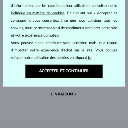
d’informations sur les cookies et leur utilisation, consultez notre
Politique en matière de cookies
. En cliquant sur « Accepter et
continuer », vous consentez à ce que nous utilisions tous les
cookies, nous permettant ainsi de continuer à améliorer notre site
et votre expérience utilisateur.
Vous pouvez sinon continuer sans accepter, mais cela risque
d’impacter votre expérience d’achat sur le site. Vous pouvez
refuser notre utilisation des cookies en cliquant
ici
.
FABRIQUÉS À LA MAIN À PRAGUE
ACCEPTER ET CONTINUER
Chaque pièce est fabriquée à la main dans notre atelier en
République tchèque et expédiée dans le monde entier.
LIVRAISON >