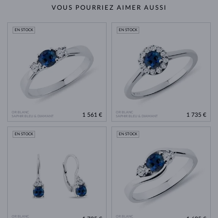
VOUS POURRIEZ AIMER AUSSI
EN STOCK
EN STOCK
OR BLANC
OR BLANC
1 561 €
1 735 €
SAPHIR BLEU & DIAMANT
SAPHIR BLEU & DIAMANT
EN STOCK
EN STOCK
OR BLANC
OR BLANC