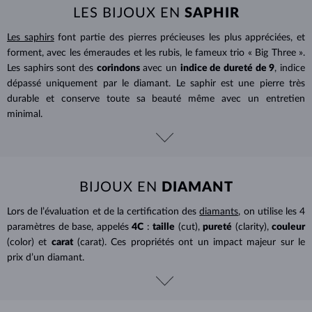
LES BIJOUX EN
SAPHIR
Les saphirs
font partie des pierres précieuses les plus appréciées, et
forment, avec les émeraudes et les rubis, le fameux trio « Big Three ».
Les saphirs sont des
corindons
avec un
indice de dureté de 9
, indice
dépassé uniquement par le diamant. Le saphir est une pierre très
durable et conserve toute sa beauté même avec un entretien
minimal.
BIJOUX EN
DIAMANT
Lors de l’évaluation et de la certification des
diamants
, on utilise les 4
paramètres de base, appelés
4C
:
taille
(cut),
pureté
(clarity),
couleur
(color) et
carat
(carat). Ces propriétés ont un impact majeur sur le
prix d’un diamant.