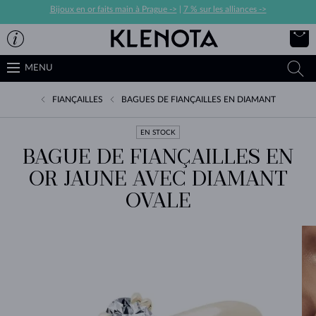
Bijoux en or faits main à Prague ->
|
7 % sur les alliances ->
MENU
FIANÇAILLES
BAGUES DE FIANÇAILLES EN DIAMANT
EN STOCK
BAGUE DE FIANÇAILLES EN
OR JAUNE AVEC DIAMANT
OVALE