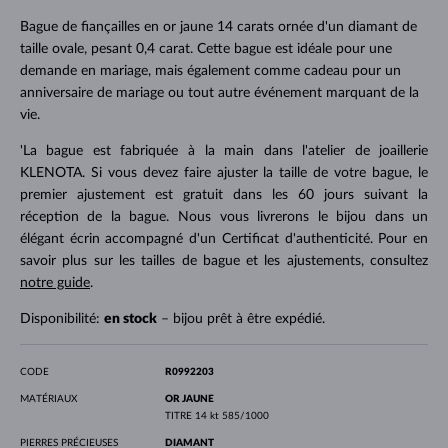
Bague de fiançailles en or jaune 14 carats ornée d'un diamant de
taille ovale, pesant 0,4 carat. Cette bague est idéale pour une
demande en mariage, mais également comme cadeau pour un
anniversaire de mariage ou tout autre événement marquant de la
vie.
'La bague est fabriquée à la main dans l'atelier de joaillerie
KLENOTA. Si vous devez faire ajuster la taille de votre bague, le
premier ajustement est gratuit dans les 60 jours suivant la
réception de la bague. Nous vous livrerons le bijou dans un
élégant écrin accompagné d'un Certificat d'authenticité. Pour en
savoir plus sur les tailles de bague et les ajustements, consultez
notre guide
.
Disponibilité:
en stock
– bijou prêt à être expédié.
CODE
R0992203
MATÉRIAUX
OR JAUNE
TITRE
14 kt 585/1000
PIERRES PRÉCIEUSES
DIAMANT