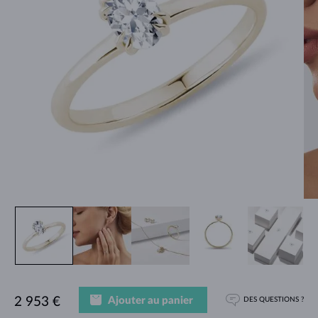
Ajouter au panier
2 953 €
DES QUESTIONS ?