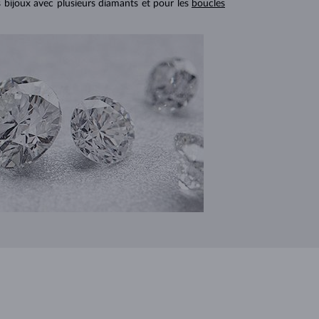
s bijoux avec plusieurs diamants et pour les
boucles