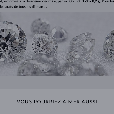
ant, exprimée à la deuxième décimale, par ex. 0,25 ct.
1 ct = 0,2 g
. Pour le
de carats de tous les diamants.
VOUS POURRIEZ AIMER AUSSI