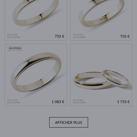
OR JAUNE
OR JAUNE
735 €
735 €
SANS PIERRE
SANS PIERRE
EN STOCK
OR JAUNE
OR JAUNE
1 083 €
1 735 €
SANS PIERRE
SANS PIERRE
AFFICHER PLUS