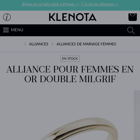
Bijoux en or faits main à Prague ->
|
7 % sur les alliances ->
MENU
ALLIANCES
ALLIANCES DE MARIAGE FEMMES
EN STOCK
ALLIANCE POUR FEMMES EN
OR DOUBLE MILGRIF