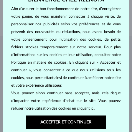
PIERRES PRÉCIEUSES
SANS PIERRE
Afin d’assurer le bon fonctionnement de notre site, d’enregistrer
LARGEUR
2.5 mm
votre panier, de vous maintenir connecter à chaque visite, de
POIDS
1.85 g
personnaliser nos publicités selon vos préférences et de vous
prévenir des nouveautés ou réductions, nous avons besoin de
votre consentement pour l’utilisation des cookies, de petits
fichiers stockés temporairement sur notre serveur. Pour plus
BIJOUX DE
L'ATELIER KLENOTA
d’informations sur les cookies et leur utilisation, consultez notre
Politique en matière de cookies
. En cliquant sur « Accepter et
continuer », vous consentez à ce que nous utilisions tous les
cookies, nous permettant ainsi de continuer à améliorer notre site
et votre expérience utilisateur.
Vous pouvez sinon continuer sans accepter, mais cela risque
d’impacter votre expérience d’achat sur le site. Vous pouvez
refuser notre utilisation des cookies en cliquant
ici
.
ACCEPTER ET CONTINUER