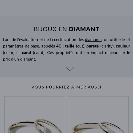
BIJOUX EN
DIAMANT
Lors de l’évaluation et de la certification des
diamants
, on utilise les 4
paramètres de base, appelés
4C
:
taille
(cut),
pureté
(clarity),
couleur
(color) et
carat
(carat). Ces propriétés ont un impact majeur sur le
prix d’un diamant.
VOUS POURRIEZ AIMER AUSSI