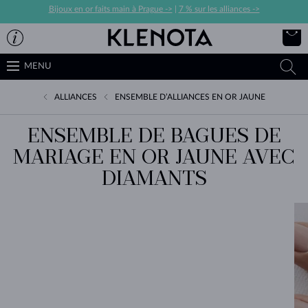
Bijoux en or faits main à Prague ->
|
7 % sur les alliances ->
MENU
ALLIANCES
ENSEMBLE D’ALLIANCES EN OR JAUNE
ENSEMBLE DE BAGUES DE
MARIAGE EN OR JAUNE AVEC
DIAMANTS