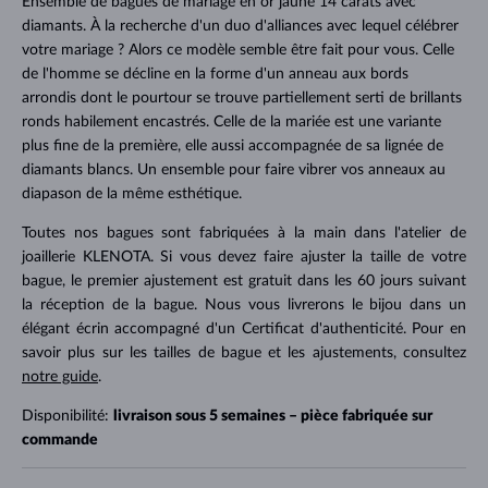
Ensemble de bagues de mariage en or jaune 14 carats avec
diamants. À la recherche d'un duo d'alliances avec lequel célébrer
votre mariage ? Alors ce modèle semble être fait pour vous. Celle
de l'homme se décline en la forme d'un anneau aux bords
arrondis dont le pourtour se trouve partiellement serti de brillants
ronds habilement encastrés. Celle de la mariée est une variante
plus fine de la première, elle aussi accompagnée de sa lignée de
diamants blancs. Un ensemble pour faire vibrer vos anneaux au
diapason de la même esthétique.
Toutes nos bagues sont fabriquées à la main dans l'atelier de
joaillerie KLENOTA. Si vous devez faire ajuster la taille de votre
bague, le premier ajustement est gratuit dans les 60 jours suivant
la réception de la bague. Nous vous livrerons le bijou dans un
élégant écrin accompagné d'un Certificat d'authenticité. Pour en
savoir plus sur les tailles de bague et les ajustements, consultez
notre guide
.
Disponibilité:
livraison sous 5 semaines – pièce fabriquée sur
commande