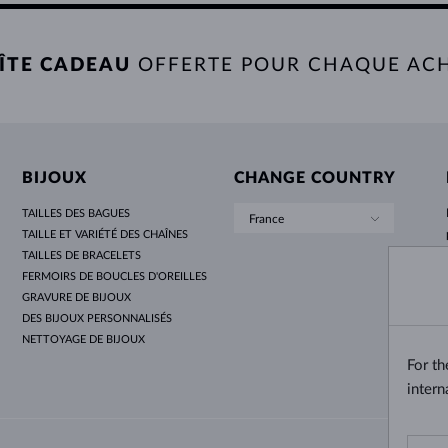
ÎTE CADEAU
OFFERTE POUR CHAQUE AC
BIJOUX
CHANGE COUNTRY
TAILLES DES BAGUES
France
TAILLE ET VARIÉTÉ DES CHAÎNES
TAILLES DE BRACELETS
FERMOIRS DE BOUCLES D'OREILLES
GRAVURE DE BIJOUX
DES BIJOUX PERSONNALISÉS
NETTOYAGE DE BIJOUX
For t
intern