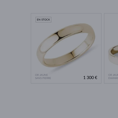
EN STOCK
OR JAUNE
OR JAU
1 300 €
SANS PIERRE
DIAMA