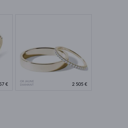
OR JAUNE
57 €
2 505 €
DIAMANT