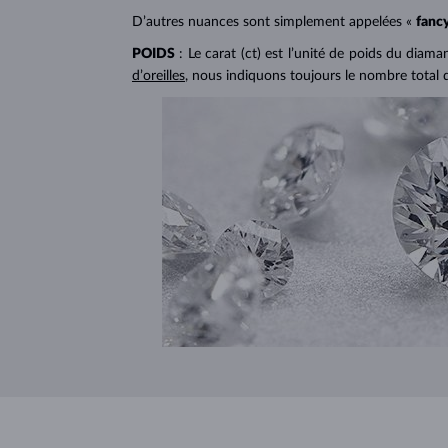
D’autres nuances sont simplement appelées «
fanc
POIDS
: Le carat (ct) est l’unité de poids du diam
d’oreilles
, nous indiquons toujours le nombre total 