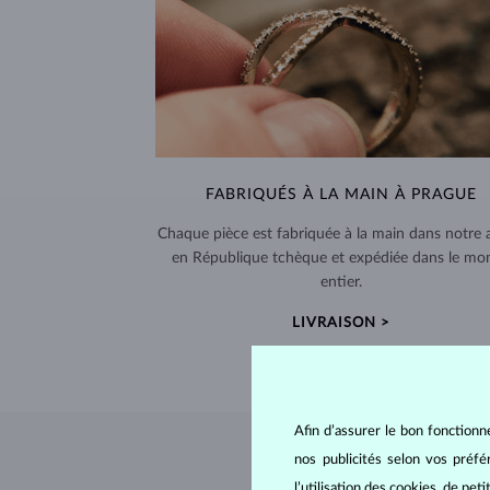
FABRIQUÉS À LA MAIN À PRAGUE
Chaque pièce est fabriquée à la main dans notre a
en République tchèque et expédiée dans le mo
entier.
LIVRAISON >
Afin d’assurer le bon fonctionn
nos publicités selon vos préf
l’utilisation des cookies, de pet