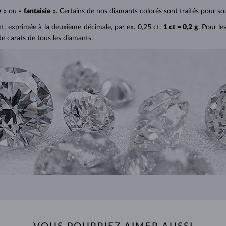
y
» ou «
fantaisie
». Certains de nos diamants colorés sont traités pour sou
ant, exprimée à la deuxième décimale, par ex. 0,25 ct.
1 ct = 0,2 g
. Pour le
de carats de tous les diamants.