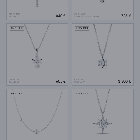
OR BLANC
OR BLANC
1 040 €
735 €
DIAMANT
DIAMANT LAB GROWN
EN STOCK
EN STOCK
OR BLANC
OR BLANC
605 €
1 300 €
DIAMANT
DIAMANT
EN STOCK
EN STOCK