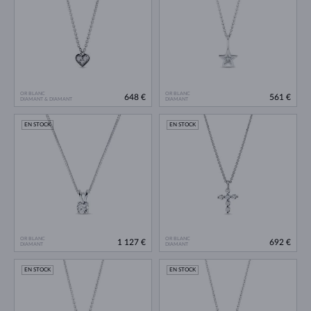
OR BLANC
OR BLANC
648 €
561 €
DIAMANT & DIAMANT
DIAMANT
EN STOCK
EN STOCK
OR BLANC
OR BLANC
1 127 €
692 €
DIAMANT
DIAMANT
EN STOCK
EN STOCK