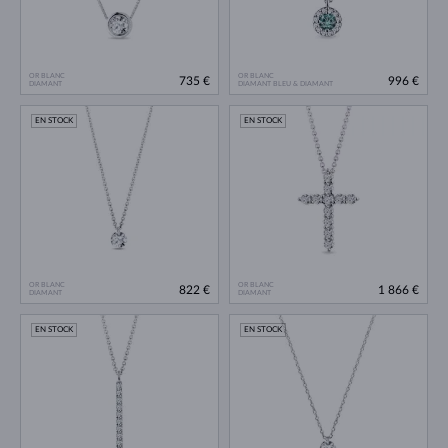
OR BLANC
OR BLANC
735 €
996 €
DIAMANT
DIAMANT BLEU & DIAMANT
EN STOCK
EN STOCK
OR BLANC
OR BLANC
822 €
1 866 €
DIAMANT
DIAMANT
EN STOCK
EN STOCK