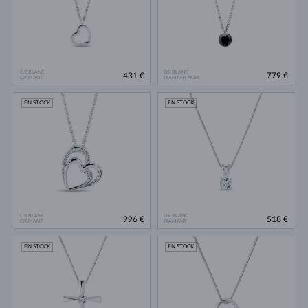
OR BLANC
OR BLANC
431 €
779 €
DIAMANT
DIAMANT NOIR
EN STOCK
EN STOCK
OR BLANC
OR BLANC
996 €
518 €
DIAMANT
DIAMANT
EN STOCK
EN STOCK