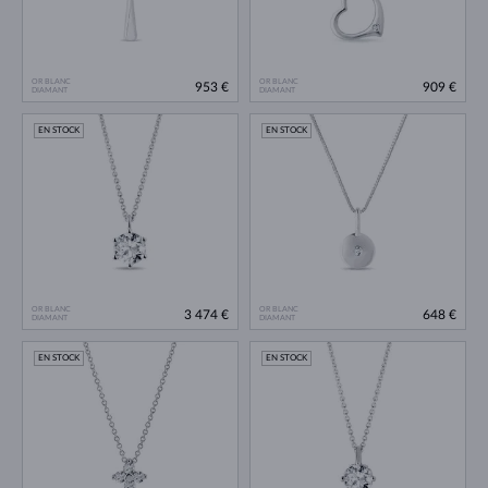
OR BLANC
OR BLANC
953 €
909 €
DIAMANT
DIAMANT
EN STOCK
EN STOCK
OR BLANC
OR BLANC
3 474 €
648 €
DIAMANT
DIAMANT
EN STOCK
EN STOCK