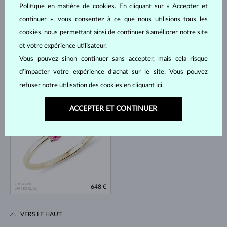
Politique en matière de cookies
. En cliquant sur « Accepter et
continuer », vous consentez à ce que nous utilisions tous les
cookies, nous permettant ainsi de continuer à améliorer notre site
et votre expérience utilisateur.
Vous pouvez sinon continuer sans accepter, mais cela risque
d’impacter votre expérience d’achat sur le site. Vous pouvez
OR JAUNE
OR BLANC
648 €
648 €
DIAMANT
DIAMANT
refuser notre utilisation des cookies en cliquant
ici
.
EN STOCK
ACCEPTER ET CONTINUER
OR JAUNE
648 €
SAPHIR ROSE
VERS LE HAUT