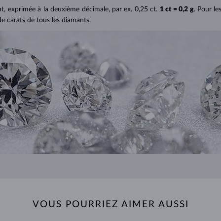
ant, exprimée à la deuxième décimale, par ex. 0,25 ct.
1 ct = 0,2 g
. Pour le
de carats de tous les diamants.
VOUS POURRIEZ AIMER AUSSI