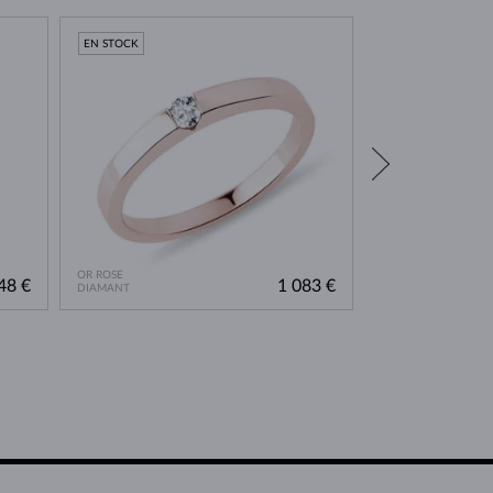
EN STOCK
EN STOCK
OR ROSE
OR ROSE
48 €
1 083 €
DIAMANT
DIAMANT