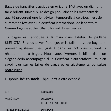
Bague de fiançailles classique en or jaune 14ct avec un diamant
taille brillant lumineux. Le design populaire et les matériaux de
qualité procurent une longévité intemporelle à ce bijou. Il est de
surcroît délivré avec un certificat international de laboratoire
Gemmologique authentifiant la qualité des pierres.
'La bague est fabriquée à la main dans l'atelier de joaillerie
KLENOTA. Si vous devez faire ajuster la taille de votre bague, le
premier ajustement est gratuit dans les 60 jours suivant la
réception de la bague. Nous vous livrerons le bijou dans un
élégant écrin accompagné d'un Certificat d'authenticité. Pour en
savoir plus sur les tailles de bague et les ajustements, consultez
notre guide
.
Disponibilité:
en stock
– bijou prêt à être expédié.
CODE
K0286023
MATÉRIAUX
OR JAUNE
TITRE
14 kt 585/1000
PIERRES PRÉCIEUSES
DIAMANT