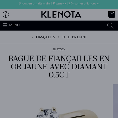
Bijoux en or faits main à Prague ->
|
7 % sur les alliances ->
MENU
FIANÇAILLES
TAILLE BRILLANT
EN STOCK
BAGUE DE FIANÇAILLES EN
OR JAUNE AVEC DIAMANT
0,5CT