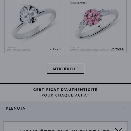
NOUVEAUTÉ
OR BLANC
OR BLANC
2 127 €
2 953 €
DIAMANT LAB GROWN
DIAMANT LAB GROWN ROSE & DIAMANT LAB GROWN
AFFICHER PLUS
CERTIFICAT D'AUTHENTICITÉ
POUR CHAQUE ACHAT
KLENOTA
CONTACT
PANIER
SHOWROOM