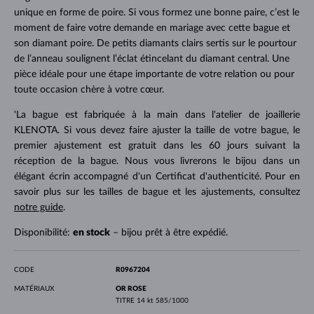
unique en forme de poire. Si vous formez une bonne paire, c’est le
moment de faire votre demande en mariage avec cette bague et
son diamant poire. De petits diamants clairs sertis sur le pourtour
de l’anneau soulignent l’éclat étincelant du diamant central. Une
pièce idéale pour une étape importante de votre relation ou pour
toute occasion chère à votre cœur.
'La bague est fabriquée à la main dans l'atelier de joaillerie
KLENOTA. Si vous devez faire ajuster la taille de votre bague, le
premier ajustement est gratuit dans les 60 jours suivant la
réception de la bague. Nous vous livrerons le bijou dans un
élégant écrin accompagné d'un Certificat d'authenticité. Pour en
savoir plus sur les tailles de bague et les ajustements, consultez
notre guide
.
Disponibilité:
en stock
– bijou prêt à être expédié.
CODE
R0967204
MATÉRIAUX
OR ROSE
TITRE
14 kt 585/1000