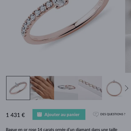
Ajouter au panier
1 431 €
DES QUESTIONS ?
Bague en or rose 14 carats ornée d’un diamant dans une taille