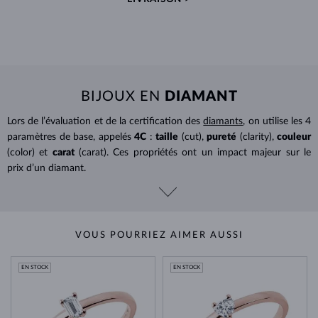
BIJOUX EN
DIAMANT
Lors de l’évaluation et de la certification des
diamants
, on utilise les 4
paramètres de base, appelés
4C
:
taille
(cut),
pureté
(clarity),
couleur
(color) et
carat
(carat). Ces propriétés ont un impact majeur sur le
prix d’un diamant.
VOUS POURRIEZ AIMER AUSSI
EN STOCK
EN STOCK