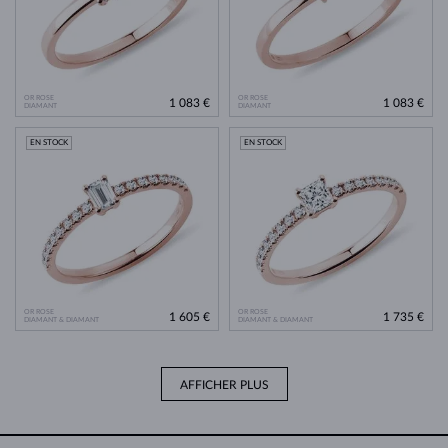
OR ROSE
OR ROSE
1 083 €
1 083 €
DIAMANT
DIAMANT
EN STOCK
EN STOCK
OR ROSE
OR ROSE
1 605 €
1 735 €
DIAMANT & DIAMANT
DIAMANT & DIAMANT
AFFICHER PLUS