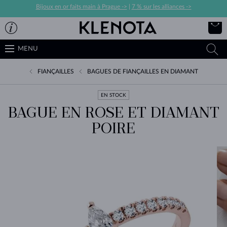
Bijoux en or faits main à Prague ->
|
7 % sur les alliances ->
MENU
FIANÇAILLES
BAGUES DE FIANÇAILLES EN DIAMANT
EN STOCK
BAGUE EN ROSE ET DIAMANT
POIRE