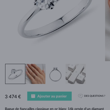
Ajouter au panier
3 474 €
DES QUESTIONS ?
Bague de fiançailles classique en or blanc 14k ornée d'un diamant