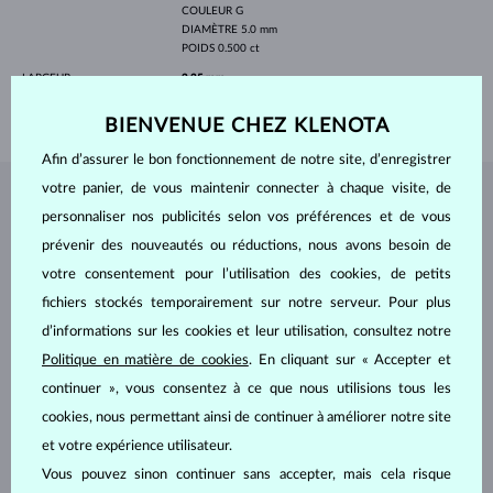
COULEUR
G
DIAMÈTRE
5.0 mm
POIDS
0.500 ct
LARGEUR
2.35 mm
POIDS
1.70 g
BIENVENUE CHEZ KLENOTA
Afin d’assurer le bon fonctionnement de notre site, d’enregistrer
votre panier, de vous maintenir connecter à chaque visite, de
BIJOUX DE
L'ATELIER KLENOTA
personnaliser nos publicités selon vos préférences et de vous
prévenir des nouveautés ou réductions, nous avons besoin de
votre consentement pour l’utilisation des cookies, de petits
fichiers stockés temporairement sur notre serveur. Pour plus
d’informations sur les cookies et leur utilisation, consultez notre
Politique en matière de cookies
. En cliquant sur « Accepter et
continuer », vous consentez à ce que nous utilisions tous les
cookies, nous permettant ainsi de continuer à améliorer notre site
et votre expérience utilisateur.
Vous pouvez sinon continuer sans accepter, mais cela risque