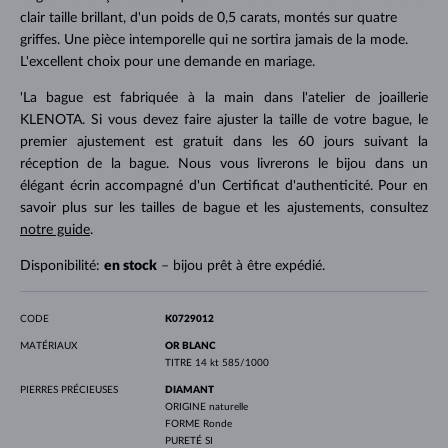
clair taille brillant, d'un poids de 0,5 carats, montés sur quatre
griffes. Une pièce intemporelle qui ne sortira jamais de la mode.
L'excellent choix pour une demande en mariage.
'La bague est fabriquée à la main dans l'atelier de joaillerie
KLENOTA. Si vous devez faire ajuster la taille de votre bague, le
premier ajustement est gratuit dans les 60 jours suivant la
réception de la bague. Nous vous livrerons le bijou dans un
élégant écrin accompagné d'un Certificat d'authenticité. Pour en
savoir plus sur les tailles de bague et les ajustements, consultez
notre guide
.
Disponibilité:
en stock
– bijou prêt à être expédié.
CODE
K0729012
MATÉRIAUX
OR BLANC
TITRE
14 kt 585/1000
PIERRES PRÉCIEUSES
DIAMANT
ORIGINE
naturelle
FORME
Ronde
PURETÉ
SI