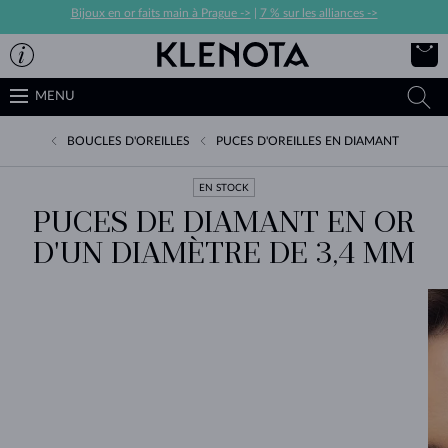
Bijoux en or faits main à Prague ->
|
7 % sur les alliances ->
MENU
BOUCLES D'OREILLES
PUCES D'OREILLES EN DIAMANT
EN STOCK
PUCES DE DIAMANT EN OR
D'UN DIAMÈTRE DE 3,4 MM