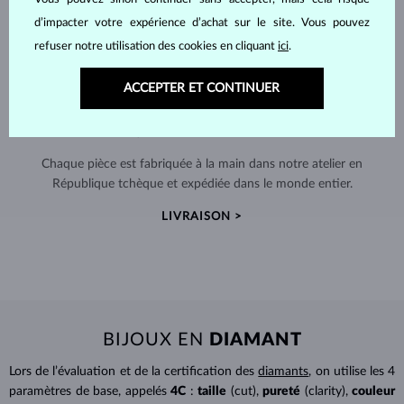
d’impacter votre expérience d’achat sur le site. Vous pouvez
refuser notre utilisation des cookies en cliquant
ici
.
ACCEPTER ET CONTINUER
FABRIQUÉS À LA MAIN À PRAGUE
Chaque pièce est fabriquée à la main dans notre atelier en
République tchèque et expédiée dans le monde entier.
LIVRAISON >
BIJOUX EN
DIAMANT
Lors de l’évaluation et de la certification des
diamants
, on utilise les 4
paramètres de base, appelés
4C
:
taille
(cut),
pureté
(clarity),
couleur