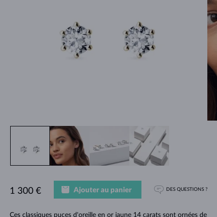
Ajouter au panier
1 300 €
DES QUESTIONS ?
Ces classiques puces d'oreille en or jaune 14 carats sont ornées de