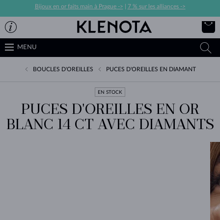
Bijoux en or faits main à Prague ->
|
7 % sur les alliances ->
MENU
BOUCLES D'OREILLES
PUCES D'OREILLES EN DIAMANT
EN STOCK
PUCES D'OREILLES EN OR
BLANC 14 CT AVEC DIAMANTS