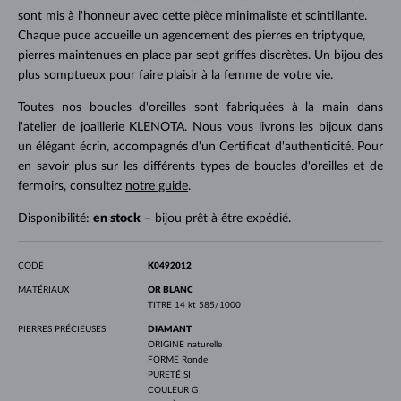
sont mis à l'honneur avec cette pièce minimaliste et scintillante.
Chaque puce accueille un agencement des pierres en triptyque,
pierres maintenues en place par sept griffes discrètes. Un bijou des
plus somptueux pour faire plaisir à la femme de votre vie.
Toutes nos boucles d'oreilles sont fabriquées à la main dans
l'atelier de joaillerie KLENOTA. Nous vous livrons les bijoux dans
un élégant écrin, accompagnés d'un Certificat d'authenticité. Pour
en savoir plus sur les différents types de boucles d'oreilles et de
fermoirs, consultez
notre guide
.
Disponibilité:
en stock
– bijou prêt à être expédié.
CODE
K0492012
MATÉRIAUX
OR BLANC
TITRE
14 kt 585/1000
PIERRES PRÉCIEUSES
DIAMANT
ORIGINE
naturelle
FORME
Ronde
PURETÉ
SI
COULEUR
G