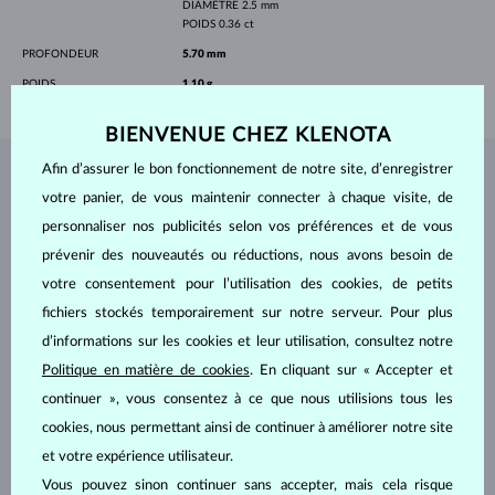
DIAMÈTRE
2.5 mm
POIDS
0.36 ct
PROFONDEUR
5.70 mm
POIDS
1.10 g
BIENVENUE CHEZ KLENOTA
Afin d’assurer le bon fonctionnement de notre site, d’enregistrer
BIJOUX DE
L'ATELIER KLENOTA
votre panier, de vous maintenir connecter à chaque visite, de
personnaliser nos publicités selon vos préférences et de vous
prévenir des nouveautés ou réductions, nous avons besoin de
votre consentement pour l’utilisation des cookies, de petits
fichiers stockés temporairement sur notre serveur. Pour plus
d’informations sur les cookies et leur utilisation, consultez notre
Politique en matière de cookies
. En cliquant sur « Accepter et
continuer », vous consentez à ce que nous utilisions tous les
cookies, nous permettant ainsi de continuer à améliorer notre site
et votre expérience utilisateur.
Vous pouvez sinon continuer sans accepter, mais cela risque