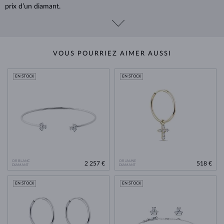
prix d’un diamant.
VOUS POURRIEZ AIMER AUSSI
EN STOCK
EN STOCK
OR BLANC
OR JAUNE
2 257 €
518 €
DIAMANT
DIAMANT
EN STOCK
EN STOCK