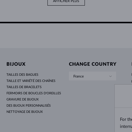
AFFICHER PLUS
BIJOUX
CHANGE COUNTRY
TAILLES DES BAGUES
France
TAILLE ET VARIÉTÉ DES CHAÎNES
TAILLES DE BRACELETS
FERMOIRS DE BOUCLES D'OREILLES
GRAVURE DE BIJOUX
DES BIJOUX PERSONNALISÉS
NETTOYAGE DE BIJOUX
For t
intern