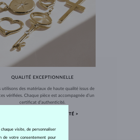
QUALITÉ EXCEPTIONNELLE
 utilisons des matériaux de haute qualité issus de
ces vérifiées. Chaque pièce est accompagnée d’un
certificat d’authenticité.
CERTIFICATS D’AUTHENTICITÉ >
 chaque visite, de personnaliser
oin de votre consentement pour