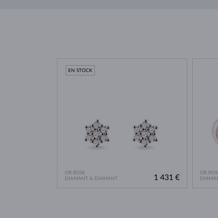
EN STOCK
OR ROSE
OR ROS
1 431 €
DIAMANT & DIAMANT
DIAMA