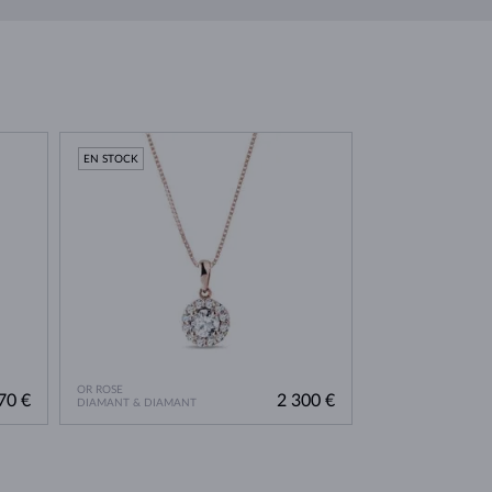
EN STOCK
OR ROSE
70 €
2 300 €
DIAMANT & DIAMANT