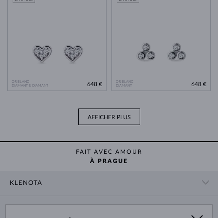
OR BLANC
OR BLANC
648 €
648 €
DIAMANT & DIAMANT
DIAMANT
AFFICHER PLUS
FAIT AVEC AMOUR
À PRAGUE
KLENOTA
CONTACT
PANIER
SHOWROOM