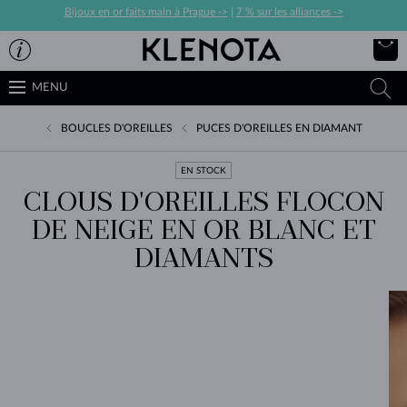
Bijoux en or faits main à Prague ->
|
7 % sur les alliances ->
MENU
BOUCLES D'OREILLES
PUCES D'OREILLES EN DIAMANT
EN STOCK
CLOUS D'OREILLES FLOCON
DE NEIGE EN OR BLANC ET
DIAMANTS