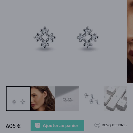
Ajouter au panier
605 €
DES QUESTIONS ?