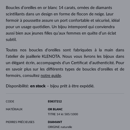
Boucles d’oreilles en or blanc 14 carats, ornées de diamants
scintillants dans un design en forme de flocon de neige. Leur
fermoir à poussette assure un port confortable et sécurisé, idéal
pour un usage quotidien. Un bijou intemporel qui conviendra
aussi bien aux jeunes filles qu’aux femmes en quête d’un éclat
subtil.
Toutes nos boucles d'oreilles sont fabriquées à la main dans
l'atelier de joaillerie KLENOTA. Nous vous livrons les bijoux dans
un élégant écrin, accompagnés d'un Certificat d'authenticité. Pour
en savoir plus sur les différents types de boucles d'oreilles et de
fermoirs, consultez
notre guide
.
Disponibilité:
en stock
– bijou prêt à être expédié.
CODE
E0837212
MATÉRIAUX
OR BLANC
TITRE
14 kt 585/1000
PIERRES PRÉCIEUSES
DIAMANT
ORIGINE
naturelle