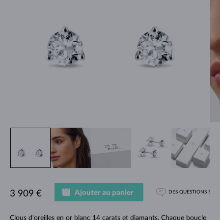
Ajouter au panier
3 909 €
DES QUESTIONS ?
Clous d'oreilles en or blanc 14 carats et diamants. Chaque boucle