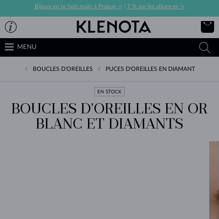
Bijoux en or faits main à Prague ->
|
7 % sur les alliances ->
MENU
BOUCLES D'OREILLES
PUCES D'OREILLES EN DIAMANT
EN STOCK
BOUCLES D'OREILLES EN OR
BLANC ET DIAMANTS