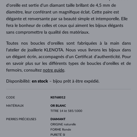
d'oreille est sertie d'un diamant taille brillant de 4,5 mm de
diamètre, leur conférant un magnifique éclat. Cette paire est
élégante et renversante par sa beauté simple et intemporelle. Elle
fera le bonheur de celles et ceux qui aiment les bijoux élégants
sans compromettre la qualité des matériaux.
Toutes nos boucles d'oreilles sont fabriquées à la main dans
l'atelier de joaillerie KLENOTA. Nous vous livrons les bijoux dans
un élégant écrin, accompagnés d'un Certificat d'authenticité. Pour
en savoir plus sur les différents types de boucles d'oreilles et de
fermoirs, consultez
notre guide
.
Disponibilité:
en stock
– bijou prêt à être expédié.
CODE
K0768012
MATÉRIAUX
OR BLANC
TITRE
14 kt 585/1000
PIERRES PRÉCIEUSES
DIAMANT
ORIGINE
naturelle
FORME
Ronde
PURETÉ
SI