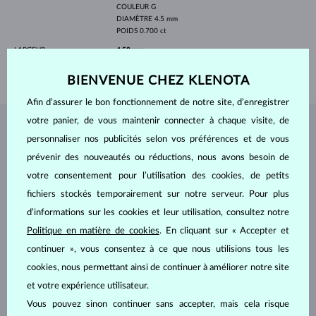
COULEUR
G
DIAMÈTRE
4.5 mm
POIDS
0.700 ct
LARGEUR
4.50 mm
POIDS
0.80 g
BIENVENUE CHEZ KLENOTA
Afin d’assurer le bon fonctionnement de notre site, d’enregistrer
votre panier, de vous maintenir connecter à chaque visite, de
BIJOUX DE
L'ATELIER KLENOTA
personnaliser nos publicités selon vos préférences et de vous
prévenir des nouveautés ou réductions, nous avons besoin de
votre consentement pour l’utilisation des cookies, de petits
fichiers stockés temporairement sur notre serveur. Pour plus
d’informations sur les cookies et leur utilisation, consultez notre
Politique en matière de cookies
. En cliquant sur « Accepter et
continuer », vous consentez à ce que nous utilisions tous les
cookies, nous permettant ainsi de continuer à améliorer notre site
et votre expérience utilisateur.
Vous pouvez sinon continuer sans accepter, mais cela risque