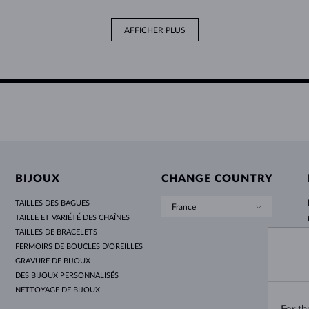
AFFICHER PLUS
BIJOUX
CHANGE COUNTRY
TAILLES DES BAGUES
France
TAILLE ET VARIÉTÉ DES CHAÎNES
TAILLES DE BRACELETS
FERMOIRS DE BOUCLES D'OREILLES
GRAVURE DE BIJOUX
DES BIJOUX PERSONNALISÉS
NETTOYAGE DE BIJOUX