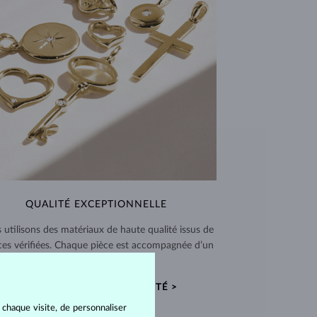
QUALITÉ EXCEPTIONNELLE
 utilisons des matériaux de haute qualité issus de
ces vérifiées. Chaque pièce est accompagnée d’un
certificat d’authenticité.
CERTIFICATS D’AUTHENTICITÉ >
 chaque visite, de personnaliser