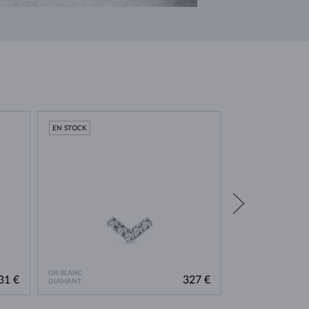
EN STOCK
EN STOCK
OR BLANC
OR BLANC
31 €
327 €
DIAMANT
DIAMANT