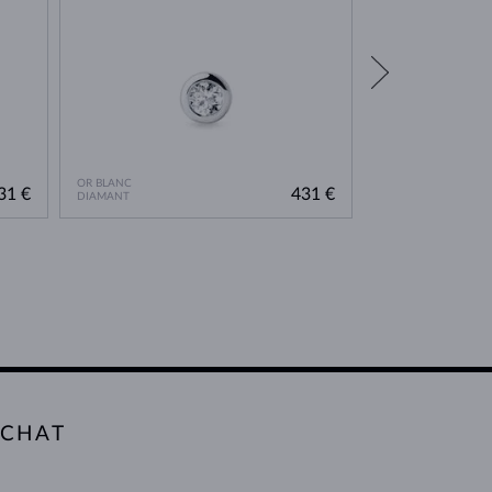
OR BLANC
OR BLANC
31 €
431 €
DIAMANT
DIAMANT
ACHAT