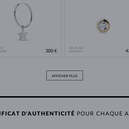
NC
OR JAUNE
300 €
4
IERRE
DIAMANT
AFFICHER PLUS
IFICAT D'AUTHENTICITÉ
POUR CHAQUE 