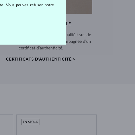
ite. Vous pouvez refuser notre
QUALITÉ EXCEPTIONNELLE
 utilisons des matériaux de haute qualité issus de
ces vérifiées. Chaque pièce est accompagnée d’un
certificat d’authenticité.
CERTIFICATS D’AUTHENTICITÉ >
EN STOCK
EN STOCK