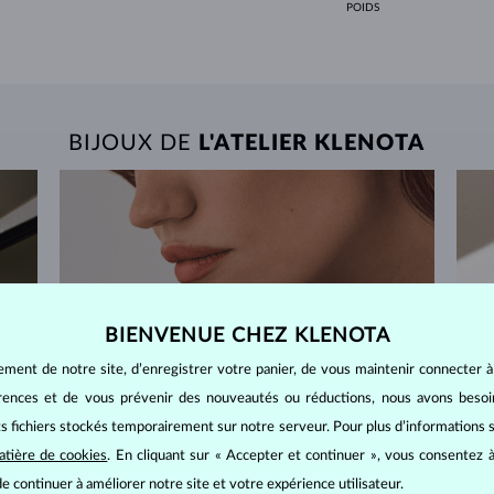
POIDS
BIJOUX DE
L'ATELIER KLENOTA
BIENVENUE CHEZ KLENOTA
ement de notre site, d’enregistrer votre panier, de vous maintenir connecter à
érences et de vous prévenir des nouveautés ou réductions, nous avons bes
its fichiers stockés temporairement sur notre serveur. Pour plus d’informations su
atière de cookies
. En cliquant sur « Accepter et continuer », vous consentez à
e continuer à améliorer notre site et votre expérience utilisateur.