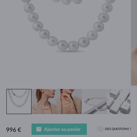
Ajouter au panier
996 €
DES QUESTIONS ?