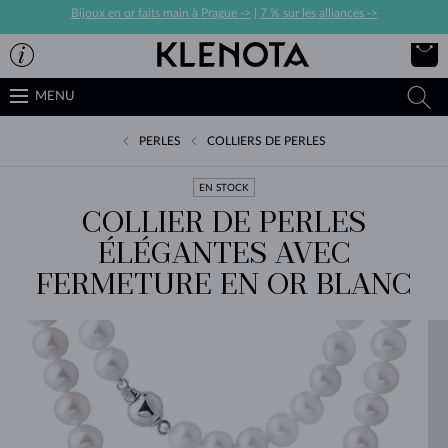
Bijoux en or faits main à Prague ->
|
7 % sur les alliances ->
MENU
PERLES
COLLIERS DE PERLES
EN STOCK
COLLIER DE PERLES
ÉLÉGANTES AVEC
FERMETURE EN OR BLANC