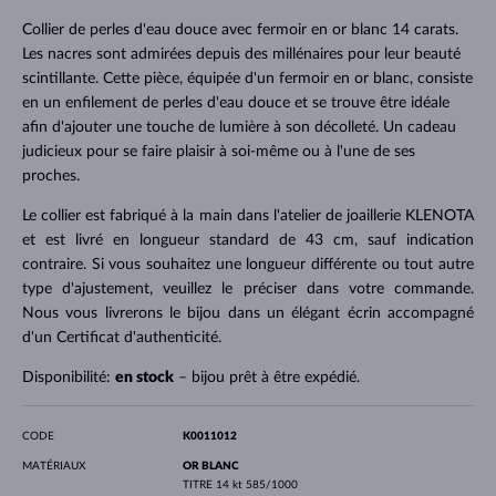
Collier de perles d'eau douce avec fermoir en or blanc 14 carats.
Les nacres sont admirées depuis des millénaires pour leur beauté
scintillante. Cette pièce, équipée d'un fermoir en or blanc, consiste
en un enfilement de perles d'eau douce et se trouve être idéale
afin d'ajouter une touche de lumière à son décolleté. Un cadeau
judicieux pour se faire plaisir à soi-même ou à l'une de ses
proches.
Le collier est fabriqué à la main dans l'atelier de joaillerie KLENOTA
et est livré en longueur standard de 43 cm, sauf indication
contraire. Si vous souhaitez une longueur différente ou tout autre
type d'ajustement, veuillez le préciser dans votre commande.
Nous vous livrerons le bijou dans un élégant écrin accompagné
d'un Certificat d'authenticité.
Disponibilité:
en stock
– bijou prêt à être expédié.
CODE
K0011012
MATÉRIAUX
OR BLANC
TITRE
14 kt 585/1000