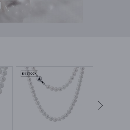
EN STOCK
ÉDITION LIMITÉE
EN STOCK