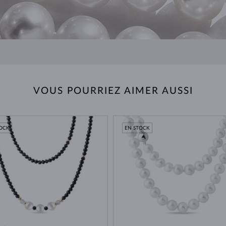
VOUS POURRIEZ AIMER AUSSI
TOCK
EN STOCK