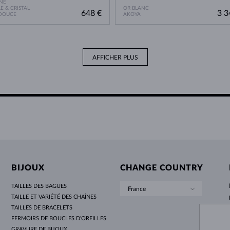
NE
E & CRISTAL
OR BLANC
648 €
3 3
 DOUCE
AKOYA
AFFICHER PLUS
BIJOUX
CHANGE COUNTRY
TAILLES DES BAGUES
France
TAILLE ET VARIÉTÉ DES CHAÎNES
TAILLES DE BRACELETS
FERMOIRS DE BOUCLES D'OREILLES
GRAVURE DE BIJOUX