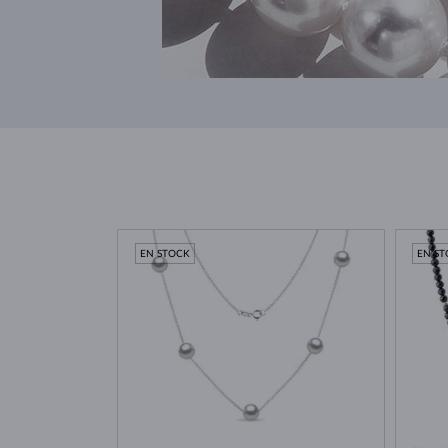
EN STOCK
EN S