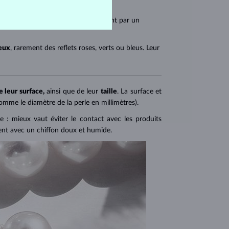
tre. Les perles de Tahiti se distinguent par un
leux
, rarement des reflets roses, verts ou bleus. Leur
e leur surface,
ainsi que de leur
taille
. La surface et
comme le diamètre de la perle en millimètres).
e : mieux vaut éviter le contact avec les produits
ient avec un chiffon doux et humide.