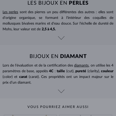
LES BIJOUX EN
PERLES
Les perles
sont des pierres un peu différentes des autres : elles sont
d'origine organique, se formant à l'intérieur des coquilles de
mollusques bivalves marins et d'eau douce. Sur l'échelle de dureté de
Mohs, leur valeur est de
2,5 à 4,5.
BIJOUX EN
DIAMANT
Lors de l’évaluation et de la certification des
diamants
, on utilise les 4
paramètres de base, appelés
4C
:
taille
(cut),
pureté
(clarity),
couleur
(color) et
carat
(carat). Ces propriétés ont un impact majeur sur le
prix d’un diamant.
VOUS POURRIEZ AIMER AUSSI