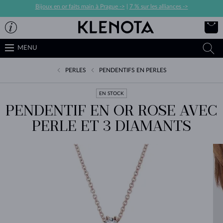
Bijoux en or faits main à Prague ->
|
7 % sur les alliances ->
MENU
PERLES
PENDENTIFS EN PERLES
EN STOCK
PENDENTIF EN OR ROSE AVEC
PERLE ET 3 DIAMANTS