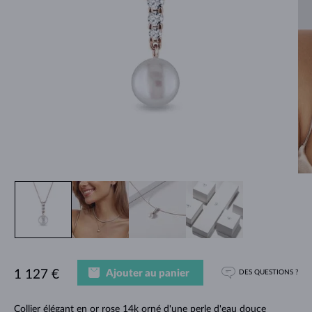
Ajouter au panier
1 127 €
DES QUESTIONS ?
Collier élégant en or rose 14k orné d'une perle d'eau douce