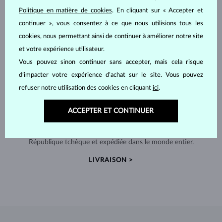
Politique en matière de cookies
. En cliquant sur « Accepter et
continuer », vous consentez à ce que nous utilisions tous les
cookies, nous permettant ainsi de continuer à améliorer notre site
et votre expérience utilisateur.
Vous pouvez sinon continuer sans accepter, mais cela risque
d’impacter votre expérience d’achat sur le site. Vous pouvez
refuser notre utilisation des cookies en cliquant
ici
.
ACCEPTER ET CONTINUER
FABRIQUÉS À LA MAIN À PRAGUE
Chaque pièce est fabriquée à la main dans notre atelier en
République tchèque et expédiée dans le monde entier.
LIVRAISON >