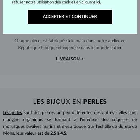
refuser notre utilisation des cookies en cliquant
ici
.
ACCEPTER ET CONTINUER
FABRIQUÉS À LA MAIN À PRAGUE
Chaque pièce est fabriquée à la main dans notre atelier en
République tchèque et expédiée dans le monde entier.
LIVRAISON >
LES BIJOUX EN
PERLES
Les perles
sont des pierres un peu différentes des autres : elles sont
d'origine organique, se formant à l'intérieur des coquilles de
mollusques bivalves marins et d'eau douce. Sur l'échelle de dureté de
Mohs, leur valeur est de
2,5 à 4,5.