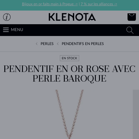
Bijoux en or faits main à Prague ->
|
7 % sur les alliances ->
MENU
PERLES
PENDENTIFS EN PERLES
EN STOCK
PENDENTIF EN OR ROSE AVEC
PERLE BAROQUE