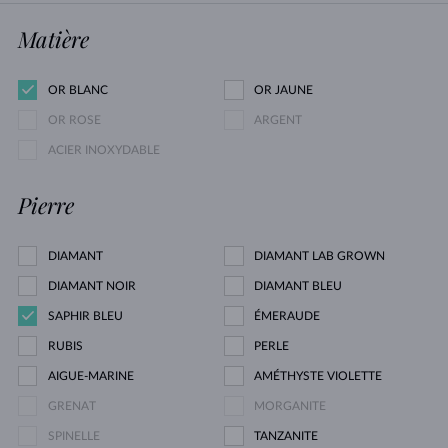
Matière
OR BLANC
OR JAUNE
OR ROSE
ARGENT
ACIER INOXYDABLE
Pierre
DIAMANT
DIAMANT LAB GROWN
DIAMANT NOIR
DIAMANT BLEU
SAPHIR BLEU
ÉMERAUDE
RUBIS
PERLE
AIGUE-MARINE
AMÉTHYSTE VIOLETTE
GRENAT
MORGANITE
SPINELLE
TANZANITE