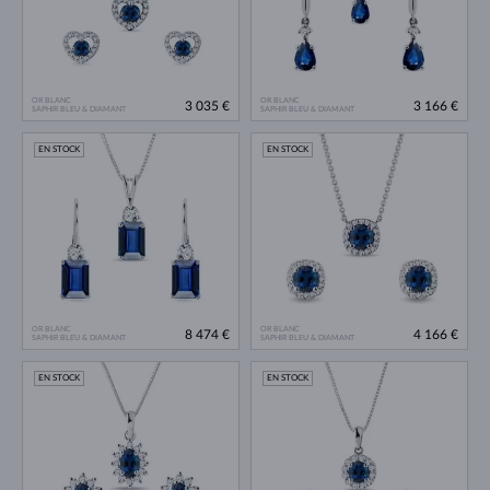
OR BLANC
OR BLANC
3 035 €
3 166 €
SAPHIR BLEU & DIAMANT
SAPHIR BLEU & DIAMANT
EN STOCK
EN STOCK
OR BLANC
OR BLANC
8 474 €
4 166 €
SAPHIR BLEU & DIAMANT
SAPHIR BLEU & DIAMANT
EN STOCK
EN STOCK