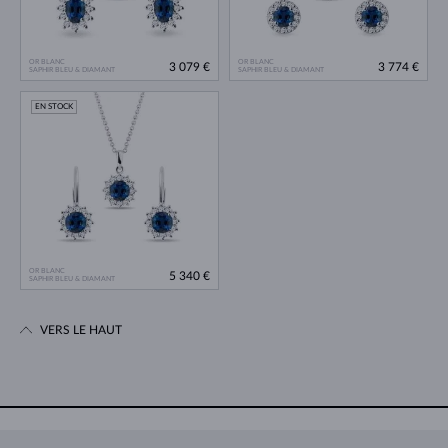
OR BLANC
OR BLANC
3 079 €
3 774 €
SAPHIR BLEU & DIAMANT
SAPHIR BLEU & DIAMANT
EN STOCK
OR BLANC
5 340 €
SAPHIR BLEU & DIAMANT
VERS LE HAUT