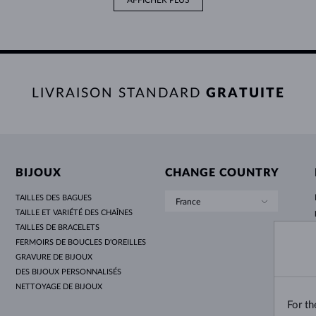
AFFICHER PLUS
LIVRAISON STANDARD
GRATUITE
BIJOUX
CHANGE COUNTRY
TAILLES DES BAGUES
France
TAILLE ET VARIÉTÉ DES CHAÎNES
TAILLES DE BRACELETS
FERMOIRS DE BOUCLES D'OREILLES
GRAVURE DE BIJOUX
DES BIJOUX PERSONNALISÉS
NETTOYAGE DE BIJOUX
For t