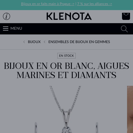
Bijoux en or faits main à Prague ->
|
7 % sur les alliances ->
MENU
BIJOUX
ENSEMBLES DE BIJOUX EN GEMMES
EN STOCK
BIJOUX EN OR BLANC, AIGUES
MARINES ET DIAMANTS