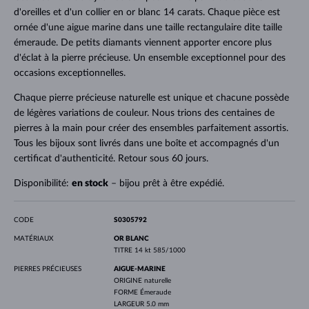
d'oreilles et d'un collier en or blanc 14 carats. Chaque pièce est
ornée d'une aigue marine dans une taille rectangulaire dite taille
émeraude. De petits diamants viennent apporter encore plus
d'éclat à la pierre précieuse. Un ensemble exceptionnel pour des
occasions exceptionnelles.
Chaque pierre précieuse naturelle est unique et chacune possède
de légères variations de couleur. Nous trions des centaines de
pierres à la main pour créer des ensembles parfaitement assortis.
Tous les bijoux sont livrés dans une boîte et accompagnés d'un
certificat d'authenticité. Retour sous 60 jours.
Disponibilité:
en stock
– bijou prêt à être expédié.
CODE
S0305792
MATÉRIAUX
OR BLANC
TITRE
14 kt 585/1000
PIERRES PRÉCIEUSES
AIGUE-MARINE
ORIGINE
naturelle
FORME
Émeraude
LARGEUR
5.0 mm