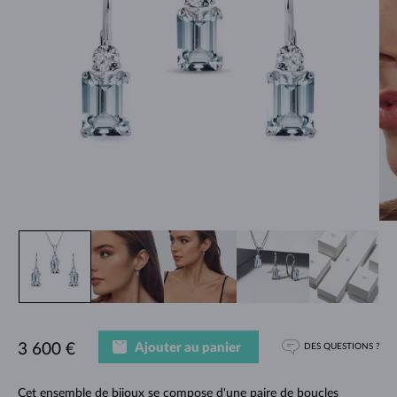
Ajouter au panier
3 600 €
DES QUESTIONS ?
Cet ensemble de bijoux se compose d'une paire de boucles