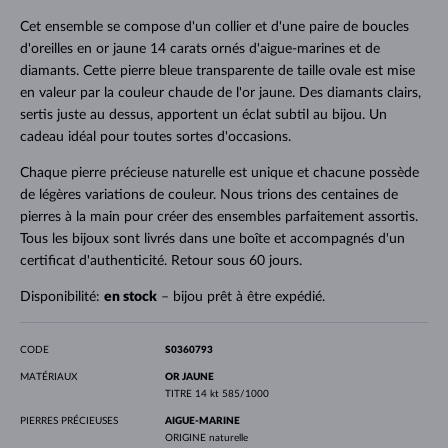
Cet ensemble se compose d'un collier et d'une paire de boucles
d'oreilles en or jaune 14 carats ornés d'aigue-marines et de
diamants. Cette pierre bleue transparente de taille ovale est mise
en valeur par la couleur chaude de l'or jaune. Des diamants clairs,
sertis juste au dessus, apportent un éclat subtil au bijou. Un
cadeau idéal pour toutes sortes d'occasions.
Chaque pierre précieuse naturelle est unique et chacune possède
de légères variations de couleur. Nous trions des centaines de
pierres à la main pour créer des ensembles parfaitement assortis.
Tous les bijoux sont livrés dans une boîte et accompagnés d'un
certificat d'authenticité. Retour sous 60 jours.
Disponibilité:
en stock
– bijou prêt à être expédié.
CODE
S0360793
MATÉRIAUX
OR JAUNE
TITRE
14 kt 585/1000
PIERRES PRÉCIEUSES
AIGUE-MARINE
ORIGINE
naturelle