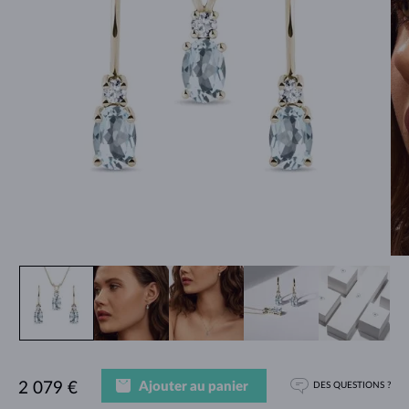
Ajouter au panier
2 079 €
DES QUESTIONS ?