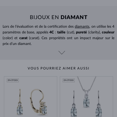
BIJOUX EN
DIAMANT
Lors de l’évaluation et de la certification des
diamants
, on utilise les 4
paramètres de base, appelés
4C
:
taille
(cut),
pureté
(clarity),
couleur
(color) et
carat
(carat). Ces propriétés ont un impact majeur sur le
prix d’un diamant.
VOUS POURRIEZ AIMER AUSSI
EN STOCK
EN STOCK