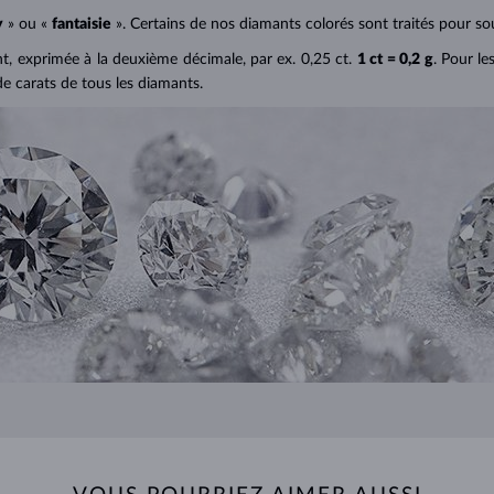
y
» ou «
fantaisie
». Certains de nos diamants colorés sont traités pour sou
ant, exprimée à la deuxième décimale, par ex. 0,25 ct.
1 ct = 0,2 g
. Pour le
de carats de tous les diamants.