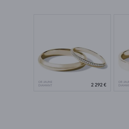
OR JAUNE
OR JAU
2 292 €
DIAMANT
DIAMA