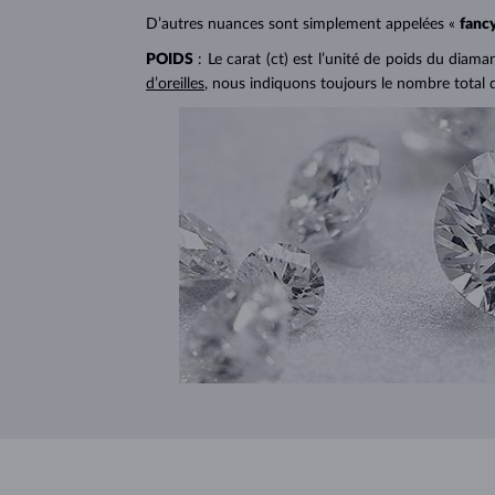
D’autres nuances sont simplement appelées «
fanc
POIDS
: Le carat (ct) est l’unité de poids du diam
d’oreilles
, nous indiquons toujours le nombre total 