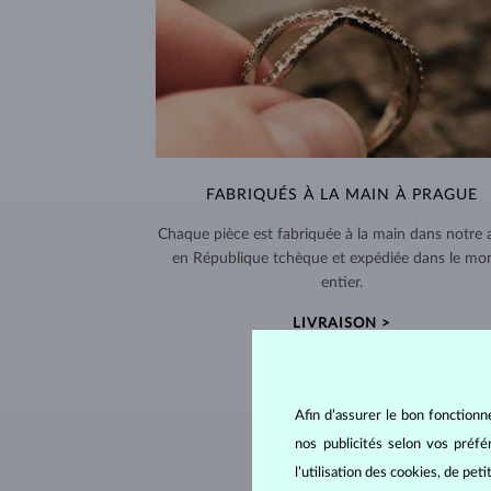
FABRIQUÉS À LA MAIN À PRAGUE
Chaque pièce est fabriquée à la main dans notre a
en République tchèque et expédiée dans le mo
entier.
LIVRAISON >
Afin d’assurer le bon fonctionn
nos publicités selon vos préf
l’utilisation des cookies, de pet