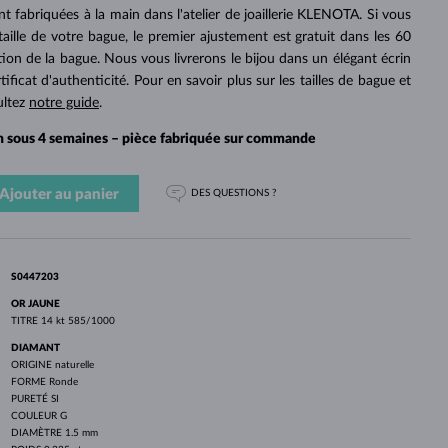
PERLES
OR BLANC
OR ROSE
OR BLANC
t fabriquées à la main dans l'atelier de joaillerie KLENOTA. Si vous
DÉCOUVRIR
DÉCOUVRIR
DÉCOUVRIR
DÉCOUVRIR
 taille de votre bague, le premier ajustement est gratuit dans les 60
tion de la bague. Nous vous livrerons le bijou dans un élégant écrin
DÉCOUVRIR
icat d'authenticité. Pour en savoir plus sur les tailles de bague et
ultez
notre guide
.
on sous 4 semaines – pièce fabriquée sur commande
Ajouter au panier
DES QUESTIONS ?
S0447203
OR JAUNE
TITRE
14 kt 585/1000
DIAMANT
ORIGINE
naturelle
FORME
Ronde
PURETÉ
SI
COULEUR
G
DIAMÈTRE
1.5 mm