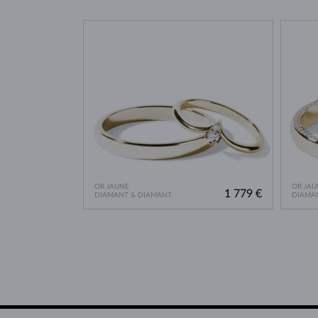
OR JAUNE
OR JAU
1 779 €
DIAMANT & DIAMANT
DIAMA