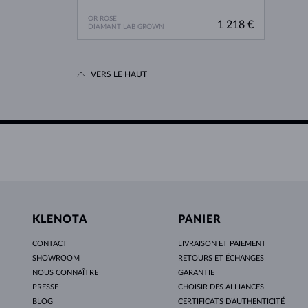
OR ROSE
1 218 €
DIAMANT LAB GROWN
VERS LE HAUT
KLENOTA
PANIER
CONTACT
LIVRAISON ET PAIEMENT
SHOWROOM
RETOURS ET ÉCHANGES
NOUS CONNAÎTRE
GARANTIE
PRESSE
CHOISIR DES ALLIANCES
BLOG
CERTIFICATS D’AUTHENTICITÉ