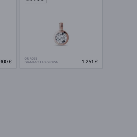
NOUVEAUTÉ
OR ROSE
300 €
1 261 €
DIAMANT LAB GROWN