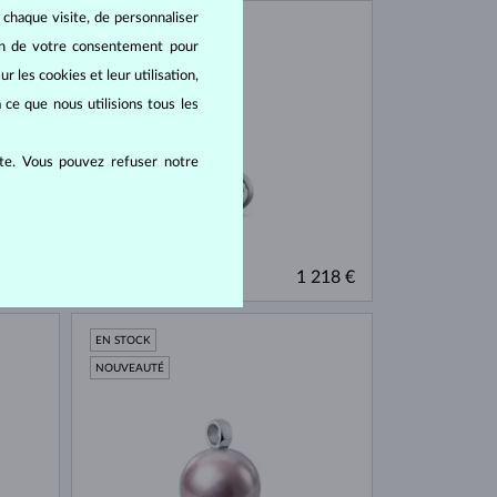
 chaque visite, de personnaliser
EN STOCK
oin de votre consentement pour
NOUVEAUTÉ
r les cookies et leur utilisation,
 ce que nous utilisions tous les
ite. Vous pouvez refuser notre
OR BLANC
431 €
1 218 €
DIAMANT LAB GROWN
EN STOCK
NOUVEAUTÉ