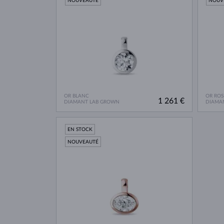
NOUVEAUTÉ
NOUV
OR BLANC
OR ROS
1 261 €
DIAMANT LAB GROWN
DIAMA
EN STOCK
NOUVEAUTÉ