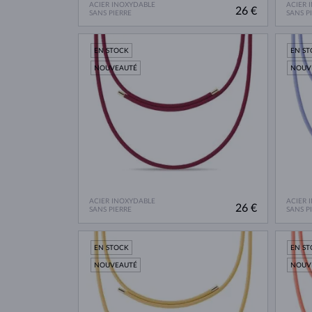
ACIER INOXYDABLE
ACIER 
26 €
SANS PIERRE
SANS P
EN STOCK
EN S
NOUVEAUTÉ
NOUV
ACIER INOXYDABLE
ACIER 
26 €
SANS PIERRE
SANS P
EN STOCK
EN S
NOUVEAUTÉ
NOUV