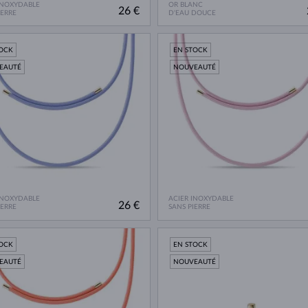
INOXYDABLE
OR BLANC
26 €
IERRE
D'EAU DOUCE
TOCK
EN STOCK
EAUTÉ
NOUVEAUTÉ
INOXYDABLE
ACIER INOXYDABLE
26 €
IERRE
SANS PIERRE
TOCK
EN STOCK
EAUTÉ
NOUVEAUTÉ