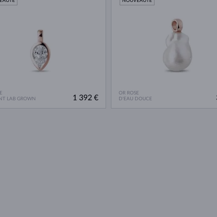
EAUTÉ
NOUVEAUTÉ
E
OR ROSE
1 392 €
NT LAB GROWN
D'EAU DOUCE