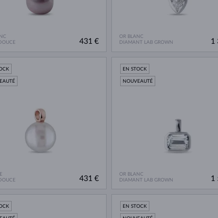
NC
OR BLANC
431 €
1 
 DOUCE
DIAMANT LAB GROWN
TOCK
EN STOCK
EAUTÉ
NOUVEAUTÉ
E
OR BLANC
431 €
1 
 DOUCE
DIAMANT LAB GROWN
TOCK
EN STOCK