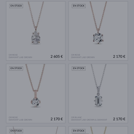
EN STOCK
EN STOCK
OR ROSE
OR ROSE
2 605 €
2 170 €
DIAMANT LAB GROWN
DIAMANT LAB GROWN
EN STOCK
EN STOCK
OR ROSE
OR BLANC
2 170 €
2 170 €
DIAMANT LAB GROWN
DIAMANT LAB GROWN & DIAMANT
EN STOCK
EN STOCK