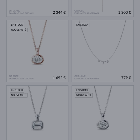
OR BLANC
OR ROSE
2 344 €
1 300 €
DIAMANT LAB GROWN
DIAMANT LAB GROWN
EN STOCK
EN STOCK
NOUVEAUTÉ
OR ROSE
OR BLANC
1 692 €
779 €
DIAMANT LAB GROWN
DIAMANT LAB GROWN
EN STOCK
EN STOCK
NOUVEAUTÉ
NOUVEAUTÉ