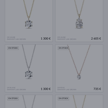
OR JAUNE
OR JAUNE
1 300 €
2 605 €
DIAMANT LAB GROWN
DIAMANT LAB GROWN
EN STOCK
EN STOCK
OR BLANC
OR ROSE
1 300 €
735 €
DIAMANT LAB GROWN
DIAMANT LAB GROWN
EN STOCK
EN STOCK