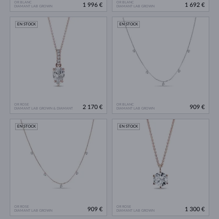
OR BLANC
OR BLANC
1 996 €
1 692 €
DIAMANT LAB GROWN
DIAMANT LAB GROWN
EN STOCK
EN STOCK
OR ROSE
OR BLANC
2 170 €
909 €
DIAMANT LAB GROWN & DIAMANT
DIAMANT LAB GROWN
EN STOCK
EN STOCK
OR ROSE
OR ROSE
909 €
1 300 €
DIAMANT LAB GROWN
DIAMANT LAB GROWN