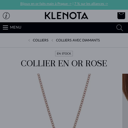
Bijoux en or faits main à Prague ->
|
7 % sur les alliances ->
MENU
COLLIERS
COLLIERS AVEC DIAMANTS
EN STOCK
COLLIER EN OR ROSE