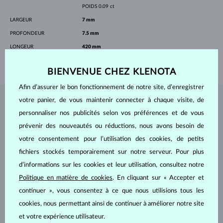
POIDS
0.09 ct
LARGEUR
7 mm
PROFONDEUR
7.5 mm
LONGEUR
420 mm
POIDS
1.4 g
BIENVENUE CHEZ KLENOTA
Afin d’assurer le bon fonctionnement de notre site, d’enregistrer
votre panier, de vous maintenir connecter à chaque visite, de
BIJOUX DE
L'ATELIER KLENOTA
personnaliser nos publicités selon vos préférences et de vous
prévenir des nouveautés ou réductions, nous avons besoin de
votre consentement pour l’utilisation des cookies, de petits
fichiers stockés temporairement sur notre serveur. Pour plus
d’informations sur les cookies et leur utilisation, consultez notre
Politique en matière de cookies
. En cliquant sur « Accepter et
continuer », vous consentez à ce que nous utilisions tous les
cookies, nous permettant ainsi de continuer à améliorer notre site
et votre expérience utilisateur.