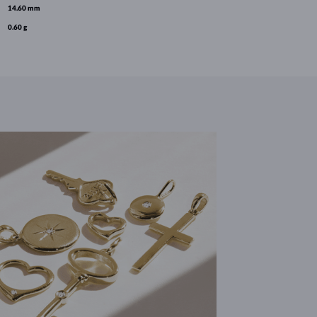
14.60 mm
0.60 g