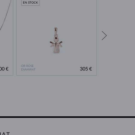
EN STOCK
EN STOCK
OR ROSE
OR BLANC
00 €
305 €
DIAMANT
DIAMANT
HAT