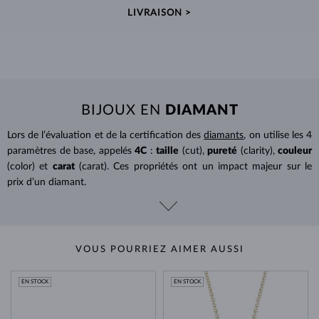
LIVRAISON >
BIJOUX EN
DIAMANT
Lors de l’évaluation et de la certification des
diamants
, on utilise les 4
paramètres de base, appelés
4C
:
taille
(cut),
pureté
(clarity),
couleur
(color) et
carat
(carat). Ces propriétés ont un impact majeur sur le
prix d’un diamant.
VOUS POURRIEZ AIMER AUSSI
EN STOCK
EN STOCK