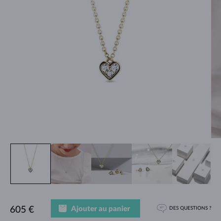
Ajouter au panier
605 €
DES QUESTIONS ?