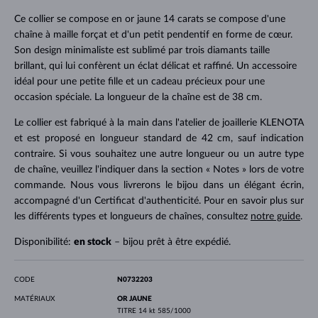
Ce collier se compose en or jaune 14 carats se compose d'une
chaîne à maille forçat et d'un petit pendentif en forme de cœur.
Son design minimaliste est sublimé par trois diamants taille
brillant, qui lui confèrent un éclat délicat et raffiné. Un accessoire
idéal pour une petite fille et un cadeau précieux pour une
occasion spéciale. La longueur de la chaîne est de 38 cm.
Le collier est fabriqué à la main dans l'atelier de joaillerie KLENOTA
et est proposé en longueur standard de 42 cm, sauf indication
contraire. Si vous souhaitez une autre longueur ou un autre type
de chaîne, veuillez l'indiquer dans la section « Notes » lors de votre
commande. Nous vous livrerons le bijou dans un élégant écrin,
accompagné d'un Certificat d'authenticité. Pour en savoir plus sur
les différents types et longueurs de chaînes, consultez
notre guide
.
Disponibilité:
en stock
– bijou prêt à être expédié.
CODE
N0732203
MATÉRIAUX
OR JAUNE
TITRE
14 kt 585/1000