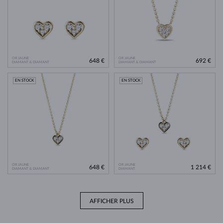
OR JAUNE
OR JAUNE
648 €
692 €
DIAMANT & DIAMANT
DIAMANT & DIAMANT
EN STOCK
EN STOCK
OR JAUNE
OR JAUNE
648 €
1 214 €
DIAMANT & DIAMANT
DIAMANT
AFFICHER PLUS