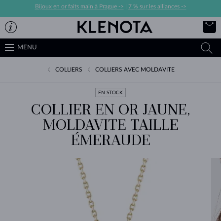
Bijoux en or faits main à Prague ->
|
7 % sur les alliances ->
MENU
COLLIERS
COLLIERS AVEC MOLDAVITE
EN STOCK
COLLIER EN OR JAUNE,
MOLDAVITE TAILLE
ÉMERAUDE