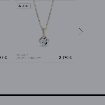
EN STOCK
EN STOCK
OR JAUNE
OR JAUNE
83 €
2 170 €
DIAMANT LAB GROWN
DIAMANT & DIAMA