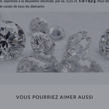
ant, exprimée à la deuxième décimale, par ex. 0,25 ct.
1 ct = 0,2 g
. Pour le
de carats de tous les diamants.
VOUS POURRIEZ AIMER AUSSI