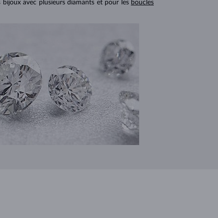
s bijoux avec plusieurs diamants et pour les
boucles