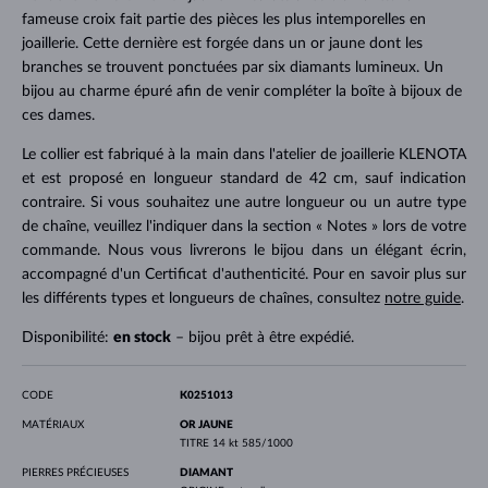
fameuse croix fait partie des pièces les plus intemporelles en
joaillerie. Cette dernière est forgée dans un or jaune dont les
branches se trouvent ponctuées par six diamants lumineux. Un
bijou au charme épuré afin de venir compléter la boîte à bijoux de
ces dames.
Le collier est fabriqué à la main dans l'atelier de joaillerie KLENOTA
et est proposé en longueur standard de 42 cm, sauf indication
contraire. Si vous souhaitez une autre longueur ou un autre type
de chaîne, veuillez l'indiquer dans la section « Notes » lors de votre
commande. Nous vous livrerons le bijou dans un élégant écrin,
accompagné d'un Certificat d'authenticité. Pour en savoir plus sur
les différents types et longueurs de chaînes, consultez
notre guide
.
Disponibilité:
en stock
– bijou prêt à être expédié.
CODE
K0251013
MATÉRIAUX
OR JAUNE
TITRE
14 kt 585/1000
PIERRES PRÉCIEUSES
DIAMANT