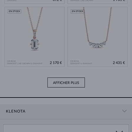
DIAMANT
DIAMANT LAB GROWN
EN STOCK
EN STOCK
OR ROSE
OR ROSE
2 170 €
2 431 €
DIAMANT LAB GROWN & DIAMANT
DIAMANT & DIAMANT
AFFICHER PLUS
KLENOTA
CONTACT
PANIER
SHOWROOM