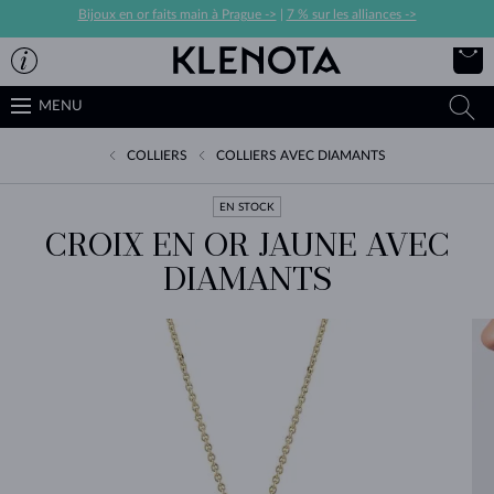
Bijoux en or faits main à Prague ->
|
7 % sur les alliances ->
MENU
COLLIERS
COLLIERS AVEC DIAMANTS
EN STOCK
CROIX EN OR JAUNE AVEC
DIAMANTS