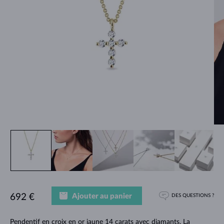
Ajouter au panier
692 €
DES QUESTIONS ?
Pendentif en croix en or jaune 14 carats avec diamants. La