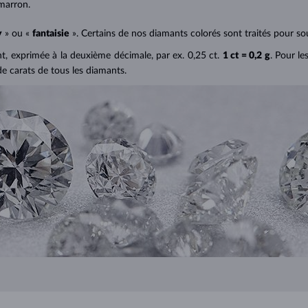
marron.
y
» ou «
fantaisie
». Certains de nos diamants colorés sont traités pour sou
ant, exprimée à la deuxième décimale, par ex. 0,25 ct.
1 ct = 0,2 g
. Pour le
de carats de tous les diamants.