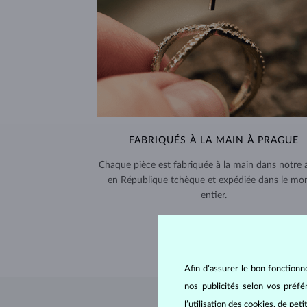
FABRIQUÉS À LA MAIN À PRAGUE
Chaque pièce est fabriquée à la main dans notre a
en République tchèque et expédiée dans le mo
entier.
LIVRAISON >
Afin d’assurer le bon fonctionn
nos publicités selon vos préf
l’utilisation des cookies, de pet