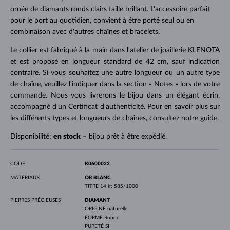
ornée de diamants ronds clairs taille brillant. L'accessoire parfait
pour le port au quotidien, convient à être porté seul ou en
combinaison avec d'autres chaînes et bracelets.
Le collier est fabriqué à la main dans l'atelier de joaillerie KLENOTA
et est proposé en longueur standard de 42 cm, sauf indication
contraire. Si vous souhaitez une autre longueur ou un autre type
de chaîne, veuillez l'indiquer dans la section « Notes » lors de votre
commande. Nous vous livrerons le bijou dans un élégant écrin,
accompagné d'un Certificat d'authenticité. Pour en savoir plus sur
les différents types et longueurs de chaînes, consultez
notre guide
.
Disponibilité:
en stock
– bijou prêt à être expédié.
CODE
K0600022
MATÉRIAUX
OR BLANC
TITRE
14 kt 585/1000
PIERRES PRÉCIEUSES
DIAMANT
ORIGINE
naturelle
FORME
Ronde
PURETÉ
SI