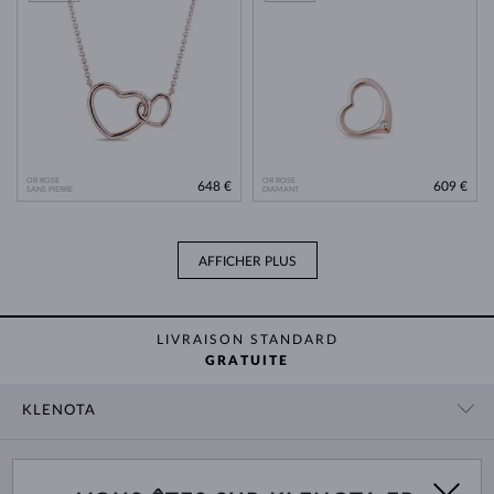
OR ROSE
OR ROSE
648 €
609 €
SANS PIERRE
DIAMANT
AFFICHER PLUS
LIVRAISON STANDARD
GRATUITE
KLENOTA
CONTACT
PANIER
SHOWROOM