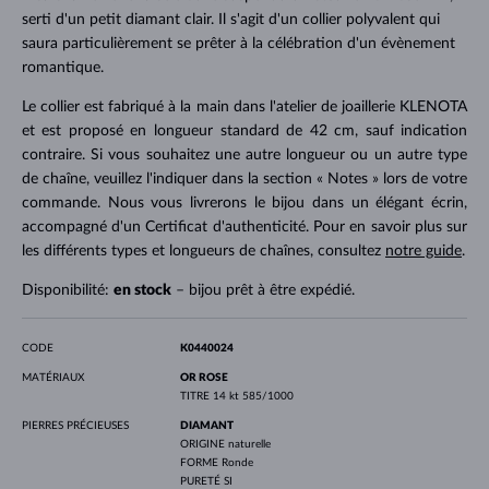
serti d'un petit diamant clair. Il s'agit d'un collier polyvalent qui
saura particulièrement se prêter à la célébration d'un évènement
romantique.
Le collier est fabriqué à la main dans l'atelier de joaillerie KLENOTA
et est proposé en longueur standard de 42 cm, sauf indication
contraire. Si vous souhaitez une autre longueur ou un autre type
de chaîne, veuillez l'indiquer dans la section « Notes » lors de votre
commande. Nous vous livrerons le bijou dans un élégant écrin,
accompagné d'un Certificat d'authenticité. Pour en savoir plus sur
les différents types et longueurs de chaînes, consultez
notre guide
.
Disponibilité:
en stock
– bijou prêt à être expédié.
CODE
K0440024
MATÉRIAUX
OR ROSE
TITRE
14 kt 585/1000
PIERRES PRÉCIEUSES
DIAMANT
ORIGINE
naturelle
FORME
Ronde
PURETÉ
SI