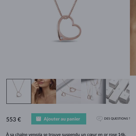
Ajouter au panier
553 €
DES QUESTIONS ?
À sa chaîne venezia se trouve suspendu un cœur en or rose 14k,