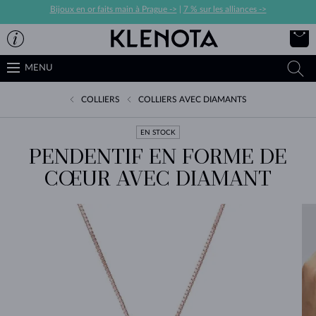
Bijoux en or faits main à Prague ->
|
7 % sur les alliances ->
MENU
COLLIERS
COLLIERS AVEC DIAMANTS
EN STOCK
PENDENTIF EN FORME DE
CŒUR AVEC DIAMANT