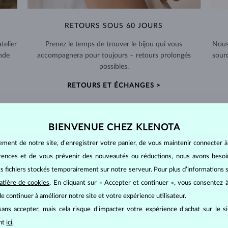
RETOURS SOUS 60 JOURS
telier
Prenez le temps de trouver le bijou qui vous
Nous
nde
accompagnera pour toujours – retours prolongés
sour
possibles.
RETOURS ET ÉCHANGES >
BIENVENUE CHEZ KLENOTA
ement de notre site, d’enregistrer votre panier, de vous maintenir connecter à
LES BIJOUX EN
PERLES
érences et de vous prévenir des nouveautés ou réductions, nous avons bes
its fichiers stockés temporairement sur notre serveur. Pour plus d’informations su
tres : elles sont d'origine organique, se formant à l'intérieur des coquil
atière de cookies
. En cliquant sur « Accepter et continuer », vous consentez à
 4,5.
e continuer à améliorer notre site et votre expérience utilisateur.
ans accepter, mais cela risque d’impacter votre expérience d’achat sur le s
mes d'eau douce. Elles existent dans toute une
variété de tailles
et de fo
ant
ici
.