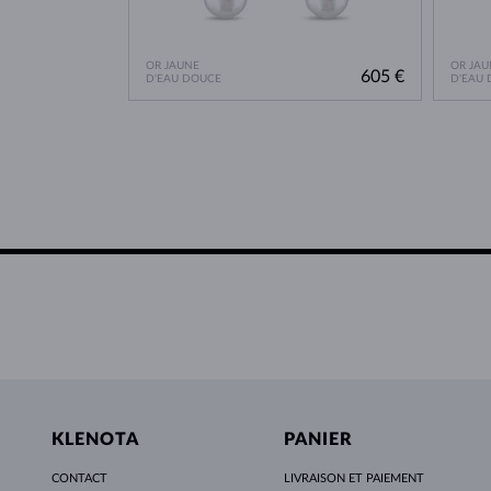
OR JAUNE
OR JAU
605 €
D'EAU DOUCE
D'EAU
KLENOTA
PANIER
CONTACT
LIVRAISON ET PAIEMENT