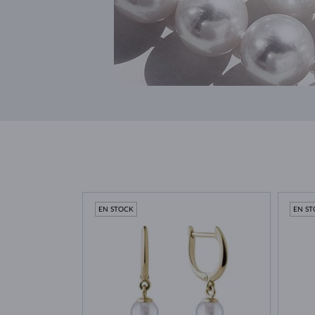
EN STOCK
EN S