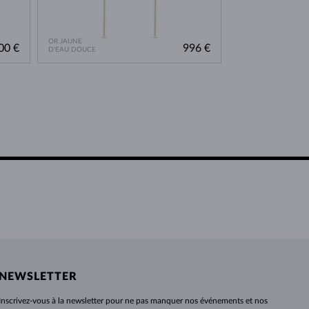
OR JAUNE
00 €
996 €
D'EAU DOUCE
NEWSLETTER
Inscrivez-vous
à
la newsletter pour ne pas manquer nos événements et nos