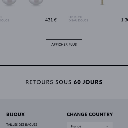
NE
OR JAUNE
431 €
1 3
 DOUCE
D'EAU DOUCE
AFFICHER PLUS
RETOURS SOUS
60 JOURS
BIJOUX
CHANGE COUNTRY
TAILLES DES BAGUES
France